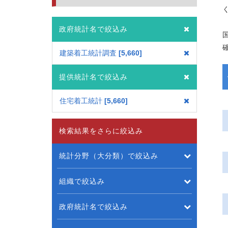
政府統計名で絞込み
建築着工統計調査
5,660
提供統計名で絞込み
住宅着工統計
5,660
検索結果をさらに絞込み
統計分野（大分類）で絞込み
組織で絞込み
政府統計名で絞込み