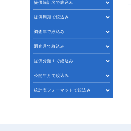
提供統計名で絞込み
提供周期で絞込み
調査年で絞込み
調査月で絞込み
提供分類１で絞込み
公開年月で絞込み
統計表フォーマットで絞込み