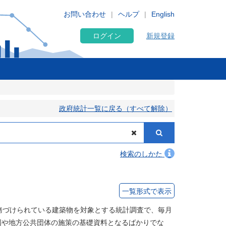
お問い合わせ
ヘルプ
English
ログイン
新規登録
政府統計一覧に戻る（すべて解除）
検索のしかた
一覧形式で表示
務づけられている建築物を対象とする統計調査で、毎月
国や地方公共団体の施策の基礎資料となるばかりでな