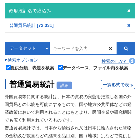
政府統計名で絞込み
普通貿易統計
72,331
検索オプション
検索のしかた
提供分類、表題を検索
データベース、ファイル内を検索
普通貿易統計
一覧形式で表示
詳細
外国貿易等に関する統計は、日本の貿易の実態を把握し各国の外
国貿易との比較を可能にするもので、国や地方公共団体などの経
済政策において利用されることはもとより、民間企業や研究機関
でも広く利用されているものです。
普通貿易統計では、日本から輸出され又は日本に輸入された貨物
の金額及び数量などの結果を品目別、国（地域）別などで提供し