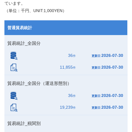
ています。
（単位：千円、UNIT:1,000YEN）
普通貿易統計
貿易統計_全国分
36
2026-07-30
件
更新日
11,855
2026-07-30
件
更新日
貿易統計_全国分（運送形態別）
36
2026-07-30
件
更新日
19,239
2026-07-30
件
更新日
貿易統計_税関別