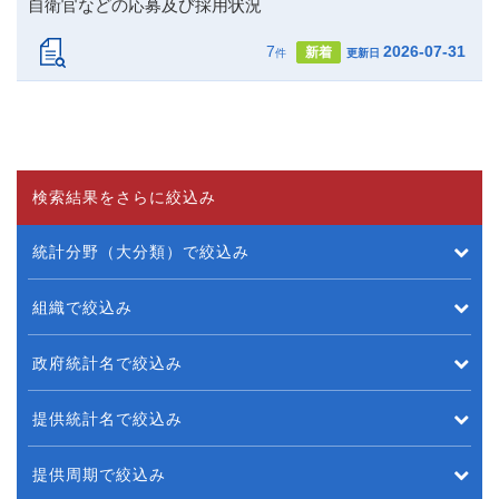
自衛官などの応募及び採用状況
7
2026-07-31
新着
件
更新日
検索結果をさらに絞込み
統計分野（大分類）で絞込み
組織で絞込み
政府統計名で絞込み
提供統計名で絞込み
提供周期で絞込み