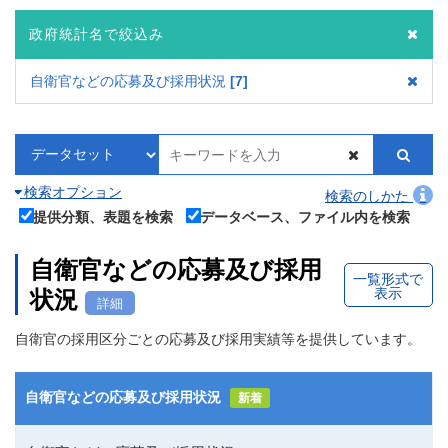
政府統計名で絞込み
自衛官などの応募及び採用状況
7
検索オプション
検索のしかた
提供分類、表題を検索
データベース、ファイル内を検索
自衛官などの応募及び採用
一覧形式で
表示
状況
詳細
自衛官の採用区分ごとの応募及び採用実績等を提供しています。
自衛官などの応募及び採用状況
新着