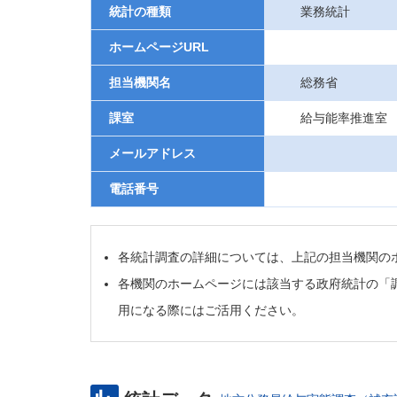
統計の種類
業務統計
ホームページURL
担当機関名
総務省
課室
給与能率推進室
メールアドレス
電話番号
各統計調査の詳細については、上記の担当機関の
各機関のホームページには該当する政府統計の「
用になる際にはご活用ください。