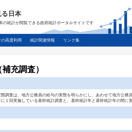
見る日本
は、日本の統計が閲覧できる政府統計ポータルサイトです
タの高度利用
統計関連情報
リンク集
（補充調査）
実態調査は、地方公務員の給与の実態を明らかにし、あわせて地方公務
年に１回実施している基幹統計調査と、基幹統計年と基幹統計年の間に