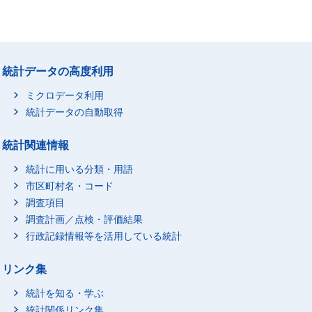
統計データの高度利用
ミクロデータ利用
統計データの自動取得
統計関連情報
統計に用いる分類・用語
市区町村名・コード
調査項目
調査計画／点検・評価結果
行政記録情報等を活用している統計
リンク集
統計を知る・学ぶ
統計関係リンク集