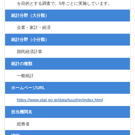
を目的とする調査で、5年ごとに実施しています。
統計分野（大分類）
企業・家計・経済
統計分野（小分類）
国民経済計算
統計の種類
一般統計
ホームページURL
https://www.stat.go.jp/data/tuushin/index.html
担当機関名
総務省