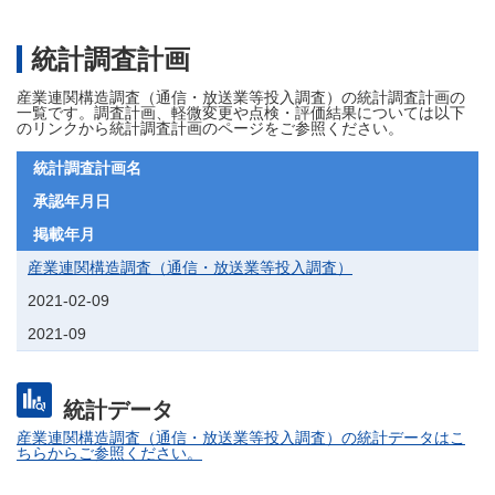
統計調査計画
産業連関構造調査（通信・放送業等投入調査）の統計調査計画の
一覧です。調査計画、軽微変更や点検・評価結果については以下
のリンクから統計調査計画のページをご参照ください。
統計調査計画名
承認年月日
掲載年月
産業連関構造調査（通信・放送業等投入調査）
2021-02-09
2021-09
統計データ
産業連関構造調査（通信・放送業等投入調査）の統計データはこ
ちらからご参照ください。