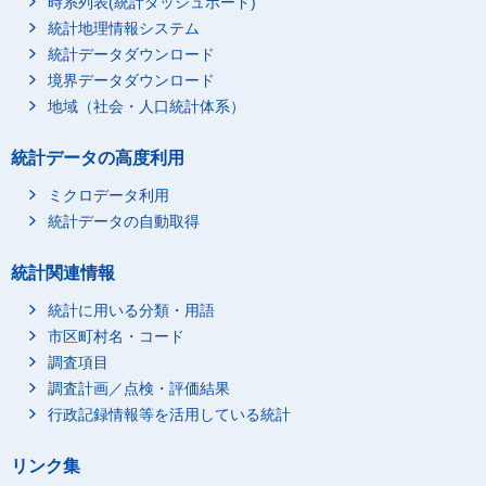
時系列表(統計ダッシュボード)
統計地理情報システム
統計データダウンロード
境界データダウンロード
地域（社会・人口統計体系）
統計データの高度利用
ミクロデータ利用
統計データの自動取得
統計関連情報
統計に用いる分類・用語
市区町村名・コード
調査項目
調査計画／点検・評価結果
行政記録情報等を活用している統計
リンク集