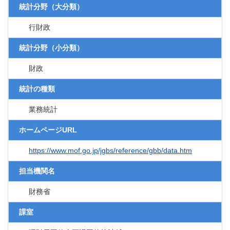
統計分野（大分類）
行財政
統計分野（小分類）
財政
統計の種類
業務統計
ホームページURL
https://www.mof.go.jp/jgbs/reference/gbb/data.htm
担当機関名
財務省
課室