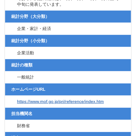
中旬に発表しています。
統計分野（大分類）
企業・家計・経済
統計分野（小分類）
企業活動
統計の種類
一般統計
ホームページURL
https://www.mof.go.jp/pri/reference/index.htm
担当機関名
財務省