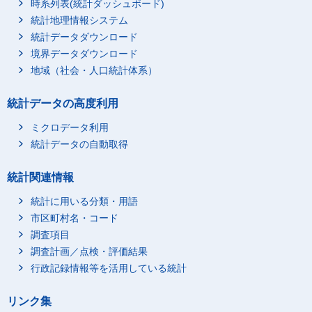
時系列表(統計ダッシュボード)
統計地理情報システム
統計データダウンロード
境界データダウンロード
地域（社会・人口統計体系）
統計データの高度利用
ミクロデータ利用
統計データの自動取得
統計関連情報
統計に用いる分類・用語
市区町村名・コード
調査項目
調査計画／点検・評価結果
行政記録情報等を活用している統計
リンク集