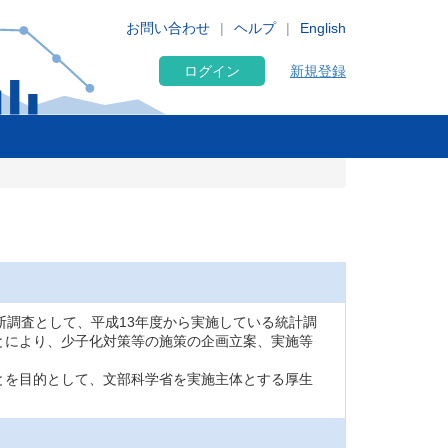
お問い合わせ
ヘルプ
English
ログイン
新規登録
断調査として、平成13年度から実施している統計調
とにより、少子化対策等の施策の企画立案、実施等
とを目的として、文部科学省を実施主体とする厚生