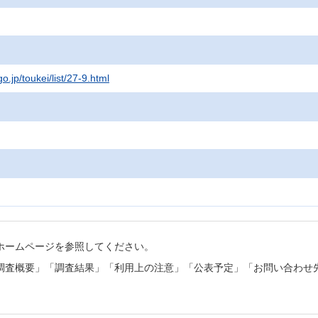
o.jp/toukei/list/27-9.html
ホームページを参照してください。
調査概要」「調査結果」「利用上の注意」「公表予定」「お問い合わせ