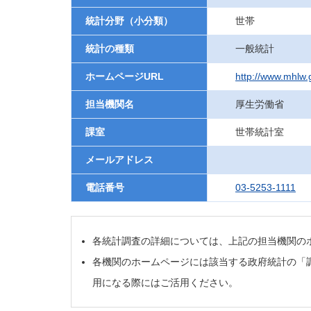
統計分野（小分類）
世帯
統計の種類
一般統計
ホームページURL
http://www.mhlw.g
担当機関名
厚生労働省
課室
世帯統計室
メールアドレス
電話番号
03-5253-1111
各統計調査の詳細については、上記の担当機関の
各機関のホームページには該当する政府統計の「
用になる際にはご活用ください。