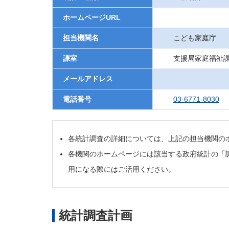
ホームページURL
担当機関名
こども家庭庁
課室
支援局家庭福祉
メールアドレス
電話番号
03-6771-8030
各統計調査の詳細については、上記の担当機関の
各機関のホームページには該当する政府統計の「
用になる際にはご活用ください。
統計調査計画