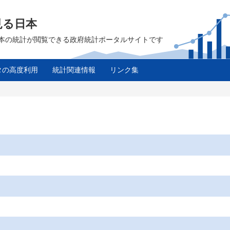
見る日本
は、日本の統計が閲覧できる政府統計ポータルサイトです
タの高度利用
統計関連情報
リンク集