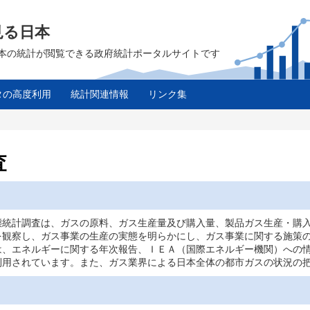
見る日本
は、日本の統計が閲覧できる政府統計ポータルサイトです
タの高度利用
統計関連情報
リンク集
査
態統計調査は、ガスの原料、ガス生産量及び購入量、製品ガス生産・購
を観察し、ガス事業の生産の実態を明らかにし、ガス事業に関する施策
は、エネルギーに関する年次報告、ＩＥＡ（国際エネルギー機関）への
利用されています。また、ガス業界による日本全体の都市ガスの状況の