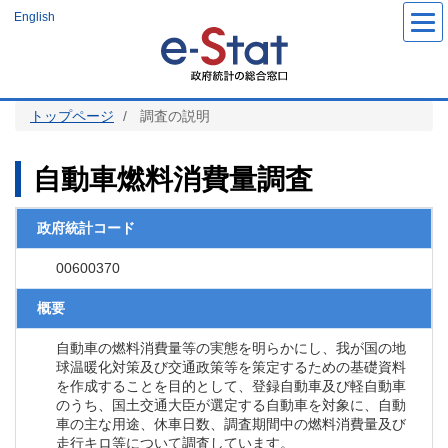
メ
English
イ
ン
コ
ン
テ
ン
ツ
トップページ
調査の説明
に
移
動
自動車燃料消費量調査
政府統計コード
00600370
概要
自動車の燃料消費量等の実態を明らかにし、我が国の地
球温暖化対策及び交通政策等を策定するための基礎資料
を作成することを目的として、登録自動車及び軽自動車
のうち、国土交通大臣が選定する自動車を対象に、自動
車の主な用途、休車日数、調査期間中の燃料消費量及び
走行キロ等について調査しています。