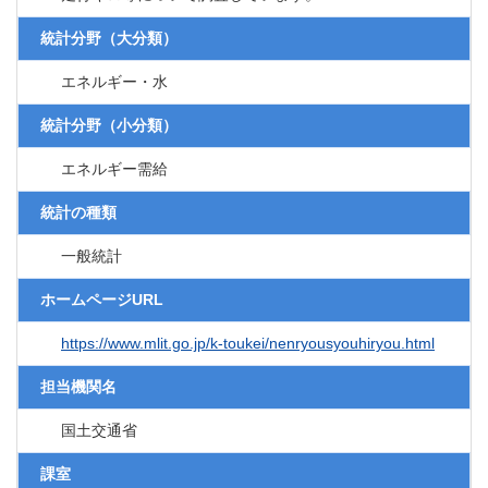
統計分野（大分類）
エネルギー・水
統計分野（小分類）
エネルギー需給
統計の種類
一般統計
ホームページURL
https://www.mlit.go.jp/k-toukei/nenryousyouhiryou.html
担当機関名
国土交通省
課室