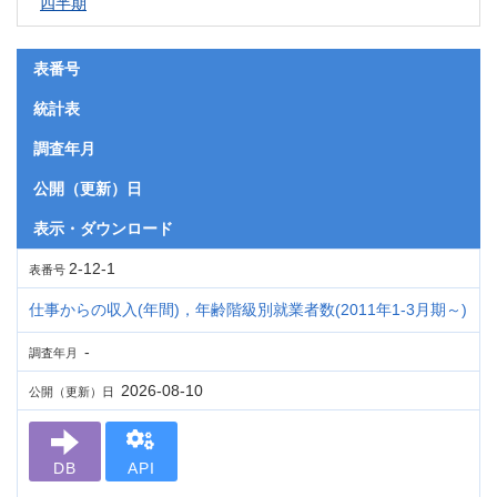
四半期
表番号
統計表
調査年月
公開（更新）日
表示・ダウンロード
2-12-1
表番号
仕事からの収入(年間)，年齢階級別就業者数(2011年1-3月期～)
-
調査年月
2026-08-10
公開（更新）日
DB
API