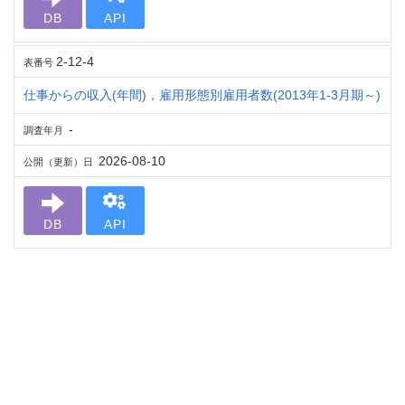
DB
API
2-12-4
表番号
仕事からの収入(年間)，雇用形態別雇用者数(2013年1-3月期～)
-
調査年月
2026-08-10
公開（更新）日
DB
API