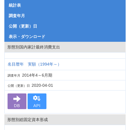
統計表
調査年月
公開（更新）日
表示・ダウンロード
形態別国内家計最終消費支出
名目暦年 実額（1994年～）
2014年4～6月期
調査年月
2020-04-01
公開（更新）日
DB
API
形態別総固定資本形成