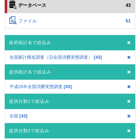
データベース
43
ファイル
51
政府統計名で絞込み
全国家計構造調査（旧全国消費実態調査）
43
提供統計名で絞込み
平成26年全国消費実態調査
43
提供分類1で絞込み
全国
43
提供分類2で絞込み