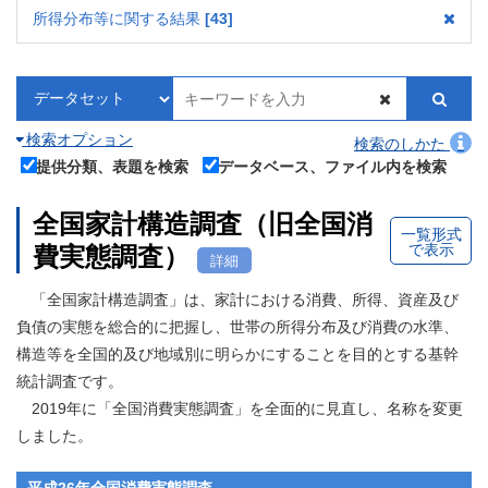
所得分布等に関する結果
43
検索オプション
検索のしかた
提供分類、表題を検索
データベース、ファイル内を検索
全国家計構造調査（旧全国消
一覧形式
で表示
費実態調査）
詳細
「全国家計構造調査」は、家計における消費、所得、資産及び
負債の実態を総合的に把握し、世帯の所得分布及び消費の水準、
構造等を全国的及び地域別に明らかにすることを目的とする基幹
統計調査です。
2019年に「全国消費実態調査」を全面的に見直し、名称を変更
しました。