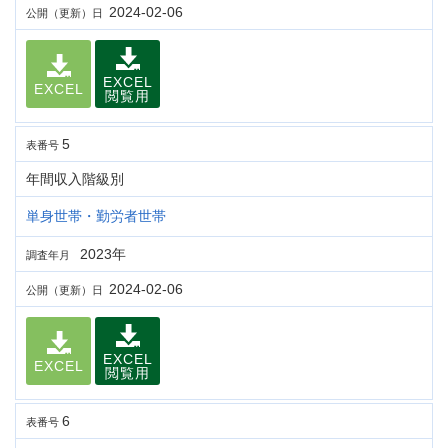
2024-02-06
公開（更新）日
EXCEL
EXCEL
閲覧用
5
表番号
年間収入階級別
単身世帯・勤労者世帯
2023年
調査年月
2024-02-06
公開（更新）日
EXCEL
EXCEL
閲覧用
6
表番号