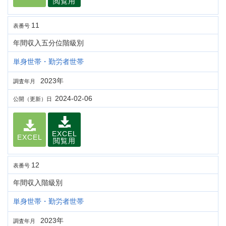
閲覧用
11
表番号
年間収入五分位階級別
単身世帯・勤労者世帯
2023年
調査年月
2024-02-06
公開（更新）日
EXCEL
EXCEL
閲覧用
12
表番号
年間収入階級別
単身世帯・勤労者世帯
2023年
調査年月