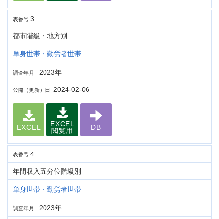
3
表番号
都市階級・地方別
単身世帯・勤労者世帯
2023年
調査年月
2024-02-06
公開（更新）日
EXCEL
EXCEL
DB
閲覧用
4
表番号
年間収入五分位階級別
単身世帯・勤労者世帯
2023年
調査年月