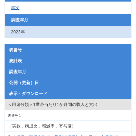
年次
調査年月
2023年
表番号
統計表
調査年月
公開（更新）日
表示・ダウンロード
＜用途分類＞1世帯当たり1か月間の収入と支出
1
表番号
（実数，構成比，増減率，寄与度）