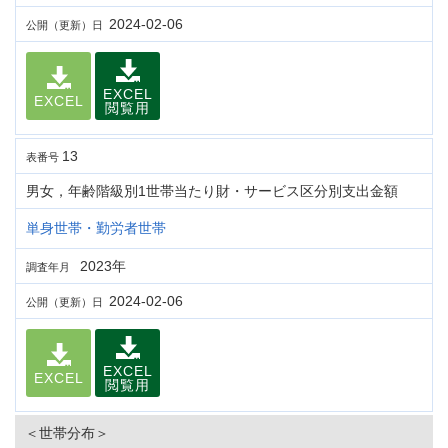
2024-02-06
公開（更新）日
EXCEL
EXCEL
閲覧用
13
表番号
男女，年齢階級別1世帯当たり財・サービス区分別支出金額
単身世帯・勤労者世帯
2023年
調査年月
2024-02-06
公開（更新）日
EXCEL
EXCEL
閲覧用
＜世帯分布＞