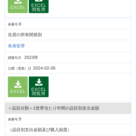
EXCEL
EXCEL
閲覧用
8
表番号
住居の所有関係別
単身世帯
2023年
調査年月
2024-02-06
公開（更新）日
EXCEL
EXCEL
閲覧用
＜品目分類＞1世帯当たり年間の品目別支出金額
9
表番号
（品目別支出金額及び購入頻度）