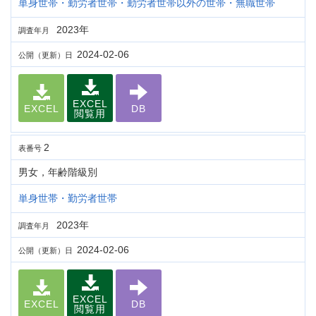
単身世帯・勤労者世帯・勤労者世帯以外の世帯・無職世帯
2023年
調査年月
2024-02-06
公開（更新）日
EXCEL
EXCEL
DB
閲覧用
2
表番号
男女，年齢階級別
単身世帯・勤労者世帯
2023年
調査年月
2024-02-06
公開（更新）日
EXCEL
EXCEL
DB
閲覧用