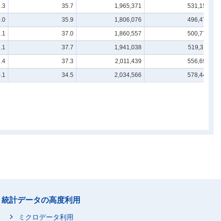
.3
35.7
1,965,371
531,153
.0
35.9
1,806,076
496,472
.1
37.0
1,860,557
500,773
.1
37.7
1,941,038
519,311
.4
37.3
2,011,439
556,693
.1
34.5
2,034,566
578,442
統計データの高度利用
ミクロデータ利用