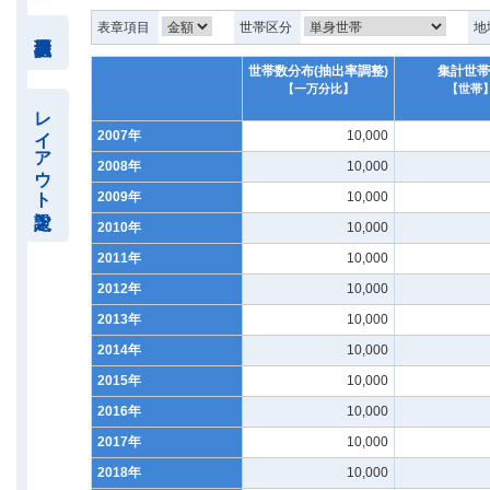
表章項目
世帯区分
地
世帯数分布(抽出率調整)
集計世帯
【一万分比】
【世帯
レイアウト設定
2007年
10,000
2008年
10,000
2009年
10,000
2010年
10,000
2011年
10,000
2012年
10,000
2013年
10,000
2014年
10,000
2015年
10,000
2016年
10,000
2017年
10,000
2018年
10,000