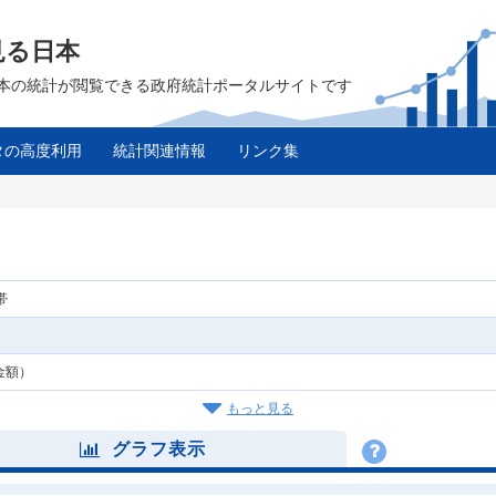
見る日本
は、日本の統計が閲覧できる政府統計ポータルサイトです
タの高度利用
統計関連情報
リンク集
帯
金額）
もっと見る
グラフ表示