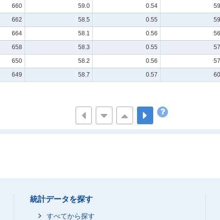
660
59.0
0.54
59
662
58.5
0.55
59
664
58.1
0.56
56
658
58.3
0.55
57
650
58.2
0.56
57
649
58.7
0.57
60
統計データを探す
すべてから探す