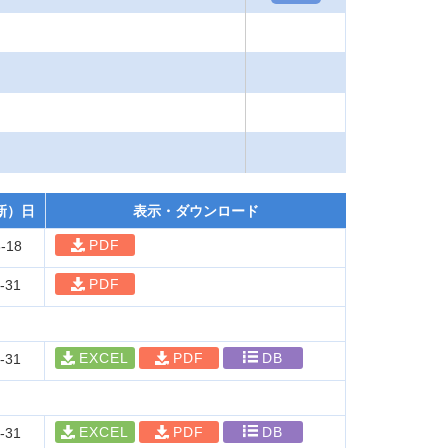
新）日
表示・ダウンロード
PDF
-18
PDF
-31
EXCEL
PDF
DB
-31
EXCEL
PDF
DB
-31