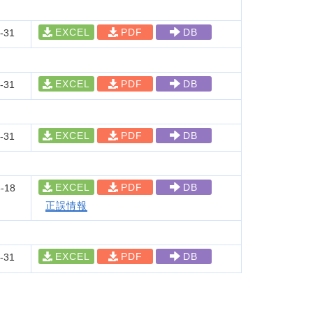
EXCEL
PDF
DB
-31
EXCEL
PDF
DB
-31
EXCEL
PDF
DB
-31
EXCEL
PDF
DB
-18
正誤情報
EXCEL
PDF
DB
-31