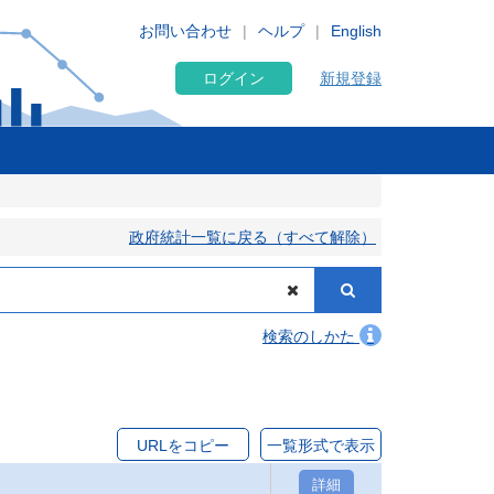
お問い合わせ
ヘルプ
English
ログイン
新規登録
政府統計一覧に戻る（すべて解除）
検索のしかた
URLをコピー
一覧形式で表示
詳細