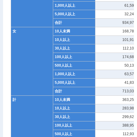
1,000人以上
61,597
5,000人以上
32,241
合計
934,973
女
10人未満
168,780
10人以上
101,917
30人以上
112,105
100人以上
174,683
500人以上
50,134
1,000人以上
63,574
5,000人以上
41,837
合計
713,030
計
10人未満
363,252
10人以上
283,983
30人以上
299,629
100人以上
388,955
500人以上
112,935