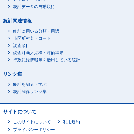
統計データの自動取得
統計関連情報
統計に用いる分類・用語
市区町村名・コード
調査項目
調査計画／点検・評価結果
行政記録情報等を活用している統計
リンク集
統計を知る・学ぶ
統計関係リンク集
サイトについて
このサイトについて
利用規約
プライバシーポリシー