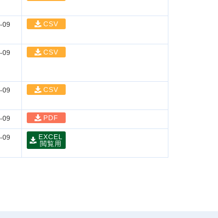
CSV
-09
CSV
-09
CSV
-09
PDF
-09
EXCEL
-09
閲覧用