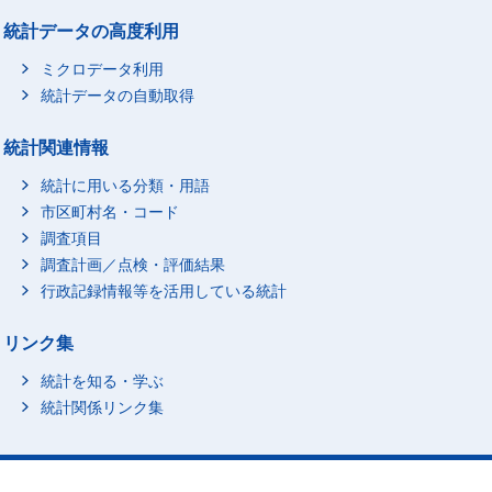
統計データの高度利用
ミクロデータ利用
統計データの自動取得
統計関連情報
統計に用いる分類・用語
市区町村名・コード
調査項目
調査計画／点検・評価結果
行政記録情報等を活用している統計
リンク集
統計を知る・学ぶ
統計関係リンク集