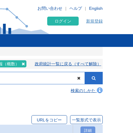
お問い合わせ
ヘルプ
English
ログイン
新規登録
報（概数）
政府統計一覧に戻る（すべて解除）
検索のしかた
URLをコピー
一覧形式で表示
詳細