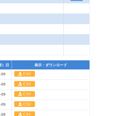
新）日
表示・ダウンロード
CSV
-09
CSV
-09
CSV
-09
CSV
-09
CSV
-09