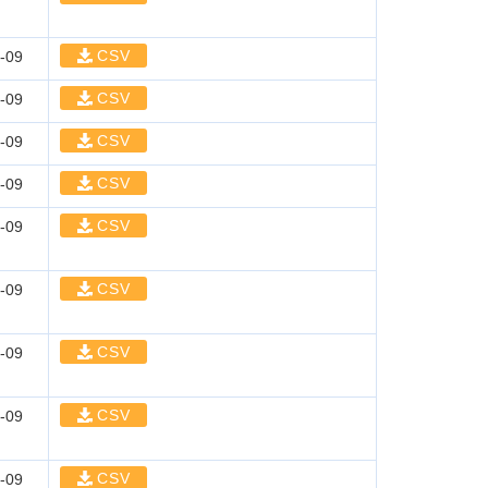
CSV
-09
CSV
-09
CSV
-09
CSV
-09
CSV
-09
CSV
-09
CSV
-09
CSV
-09
CSV
-09