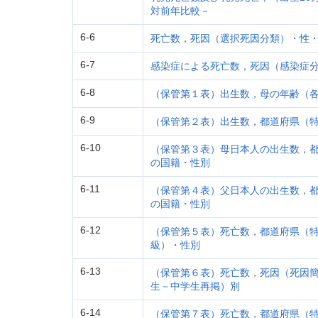
対前年比較－
6-6
死亡数，死因（選択死因分類）・性
6-7
感染症による死亡数，死因（感染症
6-8
（保管第１表）出生数，母の年齢（
6-9
（保管第２表）出生数，都道府県（
6-10
（保管第３表）母日本人の出生数，
の国籍・性別
6-11
（保管第４表）父日本人の出生数，
の国籍・性別
6-12
（保管第５表）死亡数，都道府県（
級）・性別
6-13
（保管第６表）死亡数，死因（死因
生－中学生再掲）別
6-14
（保管第７表）死亡数，都道府県（