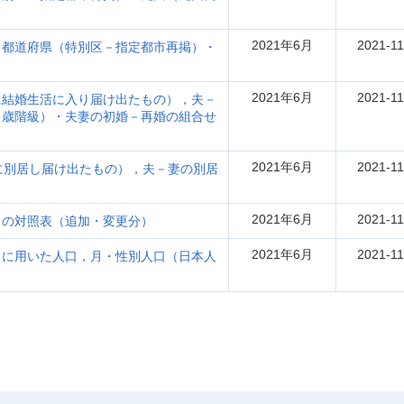
2021年6月
2021-11
，都道府県（特別区－指定都市再掲）・
2021年6月
2021-11
に結婚生活に入り届け出たもの），夫－
５歳階級）・夫妻の初婚－再婚の組合せ
2021年6月
2021-11
に別居し届け出たもの），夫－妻の別居
2021年6月
2021-11
との対照表（追加・変更分）
2021年6月
2021-11
出に用いた人口，月・性別人口（日本人