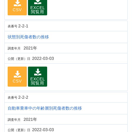
EXCEL
CSV
閲覧用
2-2-1
表番号
状態別死傷者数の推移
2021年
調査年月
2022-03-03
公開（更新）日
EXCEL
CSV
閲覧用
2-2-2
表番号
自動車乗車中の年齢層別死傷者数の推移
2021年
調査年月
2022-03-03
公開（更新）日