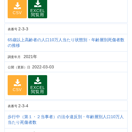
EXCEL
CSV
閲覧用
2-3-3
表番号
65歳以上高齢者の人口10万人当たり状態別・年齢層別死傷者数
の推移
2021年
調査年月
2022-03-03
公開（更新）日
EXCEL
CSV
閲覧用
2-3-4
表番号
歩行中（第１・２当事者）の法令違反別・年齢層別人口10万人
当たり死傷者数