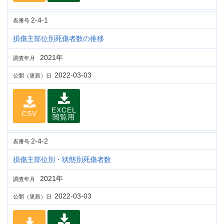
2-4-1
表番号
損傷主部位別死傷者数の推移
2021年
調査年月
2022-03-03
公開（更新）日
EXCEL
CSV
閲覧用
2-4-2
表番号
損傷主部位別・状態別死傷者数
2021年
調査年月
2022-03-03
公開（更新）日