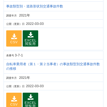
事故類型別・道路形状別交通事故件数
2021年
調査年月
2022-03-03
公開（更新）日
EXCEL
CSV
閲覧用
3-7-1
表番号
自転車乗用者（第１・第２当事者）の事故類型別交通事故件数
の推移
2021年
調査年月
2022-03-03
公開（更新）日
EXCEL
CSV
閲覧用