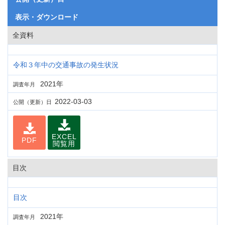
表示・ダウンロード
全資料
令和３年中の交通事故の発生状況
2021年
調査年月
2022-03-03
公開（更新）日
EXCEL
PDF
閲覧用
目次
目次
2021年
調査年月