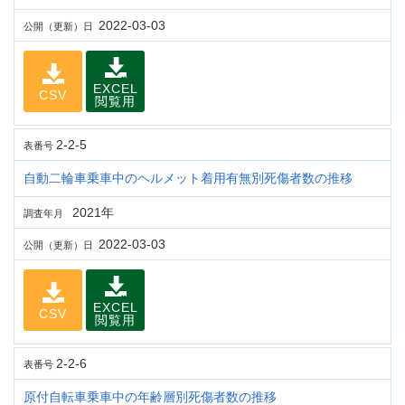
2022-03-03
公開（更新）日
EXCEL
CSV
閲覧用
2-2-5
表番号
自動二輪車乗車中のヘルメット着用有無別死傷者数の推移
2021年
調査年月
2022-03-03
公開（更新）日
EXCEL
CSV
閲覧用
2-2-6
表番号
原付自転車乗車中の年齢層別死傷者数の推移