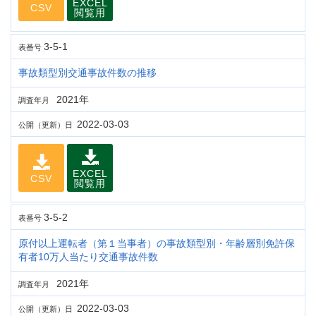
EXCEL
CSV
閲覧用
3-5-1
表番号
事故類型別交通事故件数の推移
2021年
調査年月
2022-03-03
公開（更新）日
EXCEL
CSV
閲覧用
3-5-2
表番号
原付以上運転者（第１当事者）の事故類型別・年齢層別免許保
有者10万人当たり交通事故件数
2021年
調査年月
2022-03-03
公開（更新）日