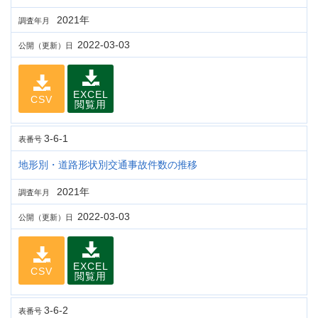
2021年
調査年月
2022-03-03
公開（更新）日
EXCEL
CSV
閲覧用
3-6-1
表番号
地形別・道路形状別交通事故件数の推移
2021年
調査年月
2022-03-03
公開（更新）日
EXCEL
CSV
閲覧用
3-6-2
表番号