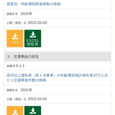
昼夜別・年齢層別死傷者数の推移
2021年
調査年月
2022-03-03
公開（更新）日
EXCEL
CSV
閲覧用
３ 交通事故の状況
3-1-1
表番号
原付以上運転者（第１当事者）の年齢層別免許保有者10万人当
たり交通事故件数の推移
2021年
調査年月
2022-03-03
公開（更新）日