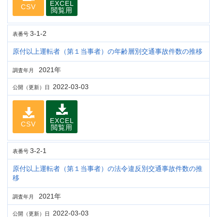
EXCEL
CSV
閲覧用
3-1-2
表番号
原付以上運転者（第１当事者）の年齢層別交通事故件数の推移
2021年
調査年月
2022-03-03
公開（更新）日
EXCEL
CSV
閲覧用
3-2-1
表番号
原付以上運転者（第１当事者）の法令違反別交通事故件数の推
移
2021年
調査年月
2022-03-03
公開（更新）日