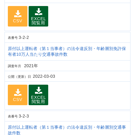
EXCEL
CSV
閲覧用
3-2-2
表番号
原付以上運転者（第１当事者）の法令違反別・年齢層別免許保
有者10万人当たり交通事故件数
2021年
調査年月
2022-03-03
公開（更新）日
EXCEL
CSV
閲覧用
3-2-3
表番号
原付以上運転者（第１当事者）の法令違反別・年齢層別交通事
故件数