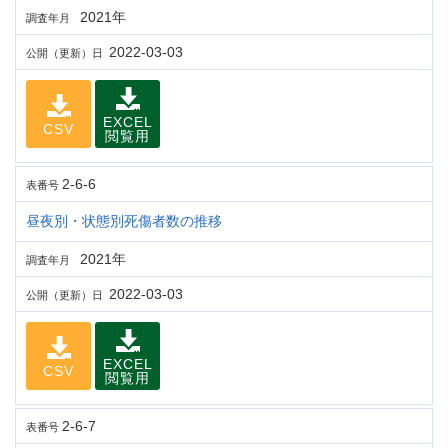
2021年
調査年月
2022-03-03
公開（更新）日
EXCEL
CSV
閲覧用
2-6-6
表番号
昼夜別・状態別死傷者数の推移
2021年
調査年月
2022-03-03
公開（更新）日
EXCEL
CSV
閲覧用
2-6-7
表番号