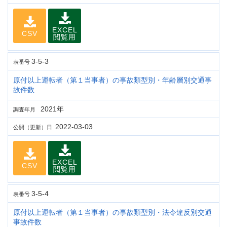
EXCEL
CSV
閲覧用
3-5-3
表番号
原付以上運転者（第１当事者）の事故類型別・年齢層別交通事
故件数
2021年
調査年月
2022-03-03
公開（更新）日
EXCEL
CSV
閲覧用
3-5-4
表番号
原付以上運転者（第１当事者）の事故類型別・法令違反別交通
事故件数