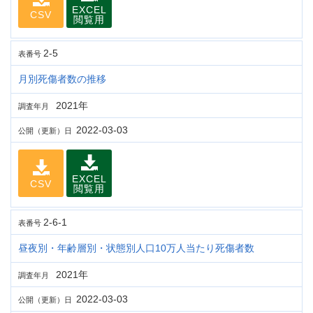
EXCEL
CSV
閲覧用
2-5
表番号
月別死傷者数の推移
2021年
調査年月
2022-03-03
公開（更新）日
EXCEL
CSV
閲覧用
2-6-1
表番号
昼夜別・年齢層別・状態別人口10万人当たり死傷者数
2021年
調査年月
2022-03-03
公開（更新）日