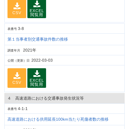
EXCEL
CSV
閲覧用
3-8
表番号
第１当事者別交通事故件数の推移
2021年
調査年月
2022-03-03
公開（更新）日
EXCEL
CSV
閲覧用
４ 高速道路における交通事故発生状況等
4-1-1
表番号
高速道路における供用延長100km当たり死傷者数の推移