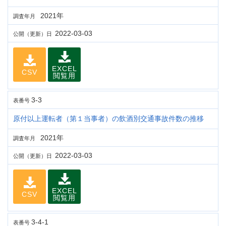
2021年
調査年月
2022-03-03
公開（更新）日
EXCEL
CSV
閲覧用
3-3
表番号
原付以上運転者（第１当事者）の飲酒別交通事故件数の推移
2021年
調査年月
2022-03-03
公開（更新）日
EXCEL
CSV
閲覧用
3-4-1
表番号