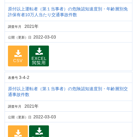
原付以上運転者（第１当事者）の危険認知速度別・年齢層別免
許保有者10万人当たり交通事故件数
2021年
調査年月
2022-03-03
公開（更新）日
EXCEL
CSV
閲覧用
3-4-2
表番号
原付以上運転者（第１当事者）の危険認知速度別・年齢層別交
通事故件数
2021年
調査年月
2022-03-03
公開（更新）日