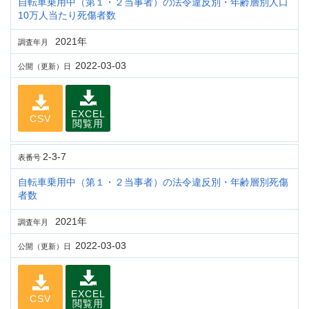
自転車乗用中（第１・２当事者）の法令違反別・年齢層別人口
10万人当たり死傷者数
2021年
調査年月
2022-03-03
公開（更新）日
EXCEL
CSV
閲覧用
2-3-7
表番号
自転車乗用中（第１・２当事者）の法令違反別・年齢層別死傷
者数
2021年
調査年月
2022-03-03
公開（更新）日
EXCEL
CSV
閲覧用