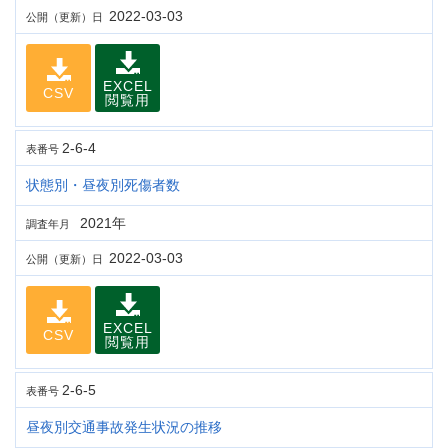
2022-03-03
公開（更新）日
EXCEL
CSV
閲覧用
2-6-4
表番号
状態別・昼夜別死傷者数
2021年
調査年月
2022-03-03
公開（更新）日
EXCEL
CSV
閲覧用
2-6-5
表番号
昼夜別交通事故発生状況の推移