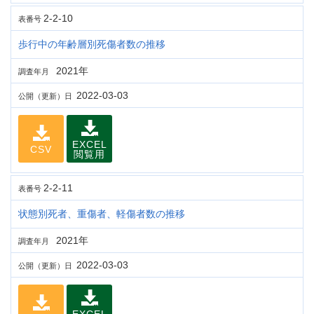
2-2-10
表番号
歩行中の年齢層別死傷者数の推移
2021年
調査年月
2022-03-03
公開（更新）日
EXCEL
CSV
閲覧用
2-2-11
表番号
状態別死者、重傷者、軽傷者数の推移
2021年
調査年月
2022-03-03
公開（更新）日