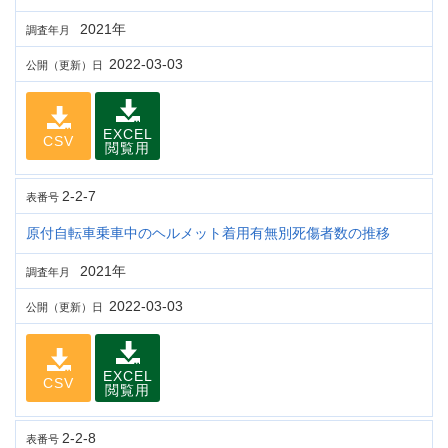
2021年
調査年月
2022-03-03
公開（更新）日
EXCEL
CSV
閲覧用
2-2-7
表番号
原付自転車乗車中のヘルメット着用有無別死傷者数の推移
2021年
調査年月
2022-03-03
公開（更新）日
EXCEL
CSV
閲覧用
2-2-8
表番号