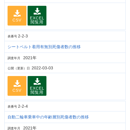
EXCEL
CSV
閲覧用
2-2-3
表番号
シートベルト着用有無別死傷者数の推移
2021年
調査年月
2022-03-03
公開（更新）日
EXCEL
CSV
閲覧用
2-2-4
表番号
自動二輪車乗車中の年齢層別死傷者数の推移
2021年
調査年月