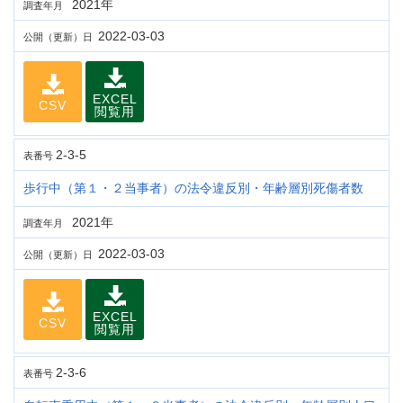
2021年
調査年月
2022-03-03
公開（更新）日
EXCEL
CSV
閲覧用
2-3-5
表番号
歩行中（第１・２当事者）の法令違反別・年齢層別死傷者数
2021年
調査年月
2022-03-03
公開（更新）日
EXCEL
CSV
閲覧用
2-3-6
表番号