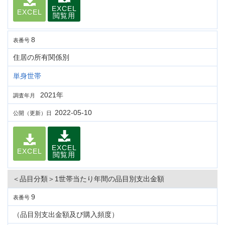
EXCEL
EXCEL
閲覧用
8
表番号
住居の所有関係別
単身世帯
2021年
調査年月
2022-05-10
公開（更新）日
EXCEL
EXCEL
閲覧用
＜品目分類＞1世帯当たり年間の品目別支出金額
9
表番号
（品目別支出金額及び購入頻度）