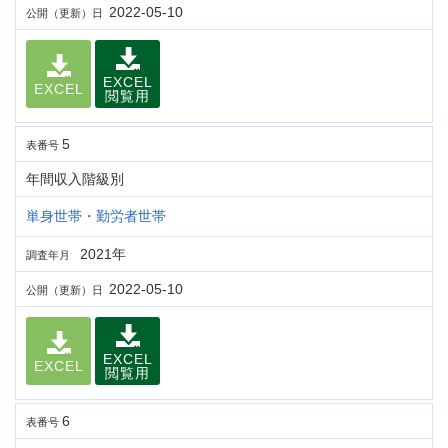
2022-05-10
公開（更新）日
EXCEL
EXCEL
閲覧用
5
表番号
年間収入階級別
単身世帯・勤労者世帯
2021年
調査年月
2022-05-10
公開（更新）日
EXCEL
EXCEL
閲覧用
6
表番号