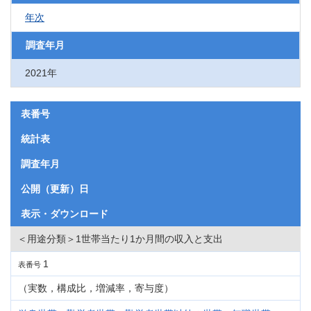
年次
調査年月
2021年
表番号
統計表
調査年月
公開（更新）日
表示・ダウンロード
＜用途分類＞1世帯当たり1か月間の収入と支出
1
表番号
（実数，構成比，増減率，寄与度）