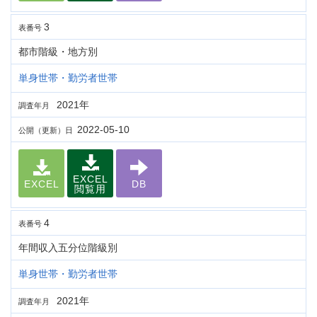
3
表番号
都市階級・地方別
単身世帯・勤労者世帯
2021年
調査年月
2022-05-10
公開（更新）日
EXCEL
EXCEL
DB
閲覧用
4
表番号
年間収入五分位階級別
単身世帯・勤労者世帯
2021年
調査年月