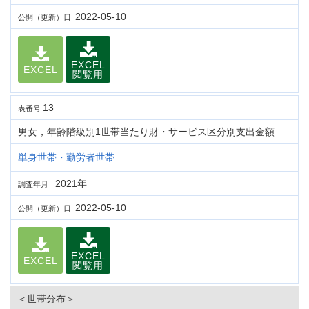
2022-05-10
公開（更新）日
EXCEL
EXCEL
閲覧用
13
表番号
男女，年齢階級別1世帯当たり財・サービス区分別支出金額
単身世帯・勤労者世帯
2021年
調査年月
2022-05-10
公開（更新）日
EXCEL
EXCEL
閲覧用
＜世帯分布＞