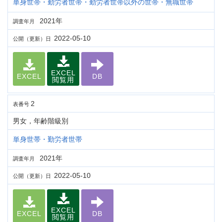
単身世帯・勤労者世帯・勤労者世帯以外の世帯・無職世帯
2021年
調査年月
2022-05-10
公開（更新）日
EXCEL
EXCEL
DB
閲覧用
2
表番号
男女，年齢階級別
単身世帯・勤労者世帯
2021年
調査年月
2022-05-10
公開（更新）日
EXCEL
EXCEL
DB
閲覧用