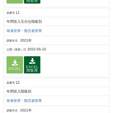
閲覧用
11
表番号
年間収入五分位階級別
単身世帯・勤労者世帯
2021年
調査年月
2022-05-10
公開（更新）日
EXCEL
EXCEL
閲覧用
12
表番号
年間収入階級別
単身世帯・勤労者世帯
2021年
調査年月