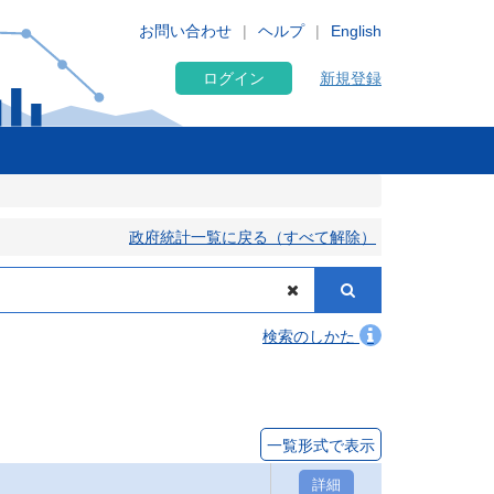
お問い合わせ
ヘルプ
English
ログイン
新規登録
政府統計一覧に戻る（すべて解除）
検索のしかた
一覧形式で表示
詳細