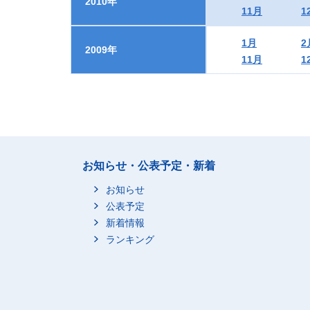
2010年
11月
1
1月
2
2009年
11月
1
お知らせ・公表予定・新着
お知らせ
公表予定
新着情報
ランキング