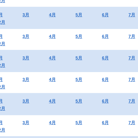
2月
月
3月
4月
5月
6月
7月
2月
月
3月
4月
5月
6月
7月
2月
月
3月
4月
5月
6月
7月
2月
月
3月
4月
5月
6月
7月
2月
月
3月
4月
5月
6月
7月
2月
月
3月
4月
5月
6月
7月
2月