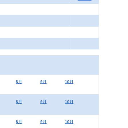
8月
9月
10月
8月
9月
10月
8月
9月
10月