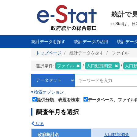
メ
イ
ン
統計で
コ
ン
テ
e-Stat
ン
ツ
に
移
統計データを探す
統計データの活用
統計デー
動
トップページ
統計データを探す
ファイル
選択条件:
ファイル
人口動態調査
人口
検索オプション
提供分類、表題を検索
データベース、ファイル
調査年月を選択
戻る
政府統計名
人口動態調査