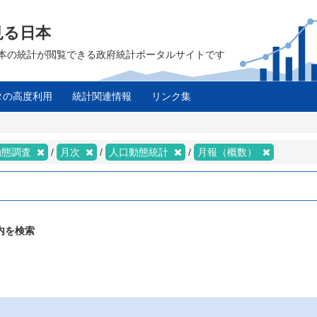
見る日本
は、日本の統計が閲覧できる政府統計ポータルサイトです
タの高度利用
統計関連情報
リンク集
動態調査
月次
人口動態統計
月報（概数）
内を検索