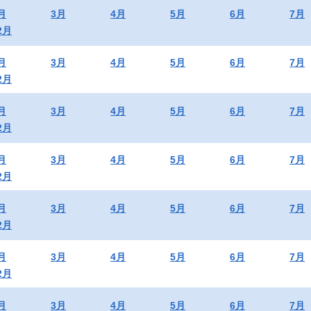
月
3月
4月
5月
6月
7月
2月
月
3月
4月
5月
6月
7月
2月
月
3月
4月
5月
6月
7月
2月
月
3月
4月
5月
6月
7月
2月
月
3月
4月
5月
6月
7月
2月
月
3月
4月
5月
6月
7月
2月
月
3月
4月
5月
6月
7月