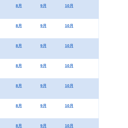
8月
9月
10月
8月
9月
10月
8月
9月
10月
8月
9月
10月
8月
9月
10月
8月
9月
10月
8月
9月
10月