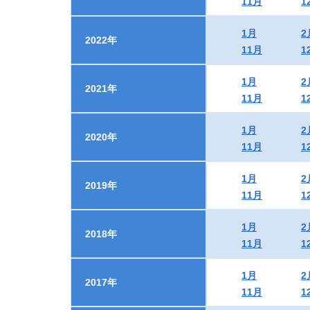
11月
1
1月
2
2022年
11月
1
1月
2
2021年
11月
1
1月
2
2020年
11月
1
1月
2
2019年
11月
1
1月
2
2018年
11月
1
1月
2
2017年
11月
1