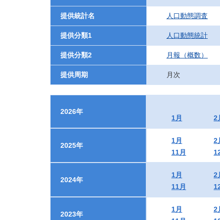
提供統計名
人口動態調査
提供分類1
人口動態統計
提供分類2
月報（概数）
提供周期
月次
2026年
1月
2
1月
2
2025年
11月
1
1月
2
2024年
11月
1
1月
2
2023年