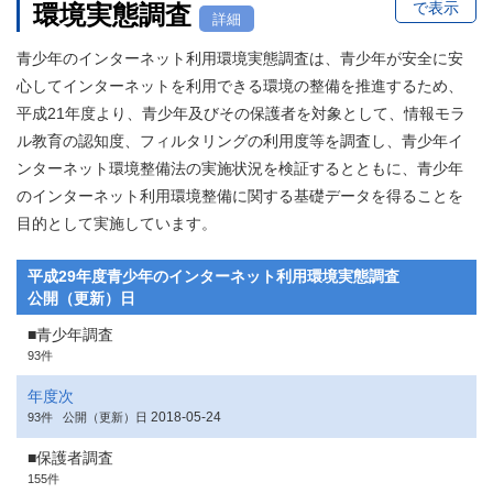
で表示
環境実態調査
詳細
青少年のインターネット利用環境実態調査は、青少年が安全に安
心してインターネットを利用できる環境の整備を推進するため、
平成21年度より、青少年及びその保護者を対象として、情報モラ
ル教育の認知度、フィルタリングの利用度等を調査し、青少年イ
ンターネット環境整備法の実施状況を検証するとともに、青少年
のインターネット利用環境整備に関する基礎データを得ることを
目的として実施しています。
平成29年度青少年のインターネット利用環境実態調査
公開（更新）日
■青少年調査
93件
年度次
2018-05-24
93件
公開（更新）日
■保護者調査
155件