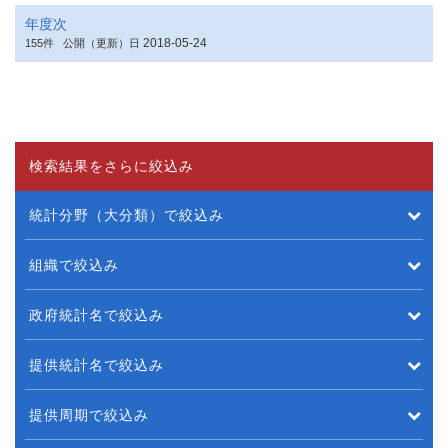
年度次
2018-05-24
155件
公開（更新）日
検索結果をさらに絞込み
統計分野（大分類）で絞込み
組織で絞込み
政府統計名で絞込み
提供統計名で絞込み
提供周期で絞込み