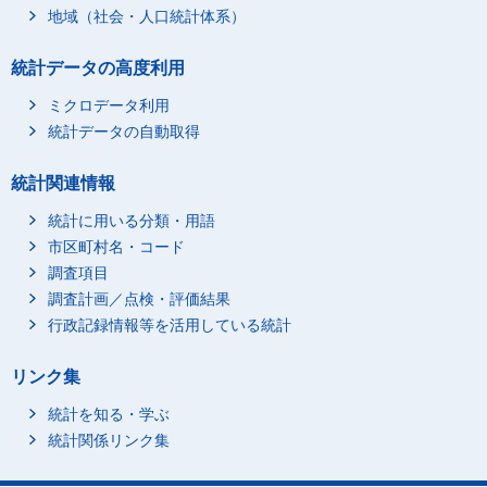
地域（社会・人口統計体系）
統計データの高度利用
ミクロデータ利用
統計データの自動取得
統計関連情報
統計に用いる分類・用語
市区町村名・コード
調査項目
調査計画／点検・評価結果
行政記録情報等を活用している統計
リンク集
統計を知る・学ぶ
統計関係リンク集