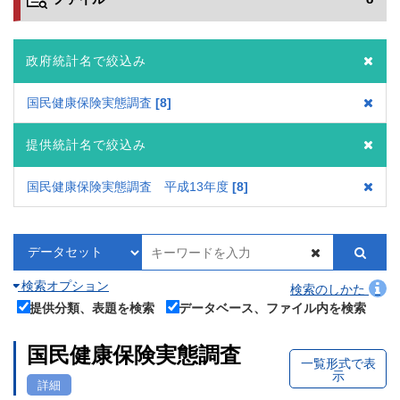
政府統計名で絞込み
国民健康保険実態調査
8
提供統計名で絞込み
国民健康保険実態調査 平成13年度
8
検索オプション
検索のしかた
提供分類、表題を検索
データベース、ファイル内を検索
国民健康保険実態調査
一覧形式で表
示
詳細