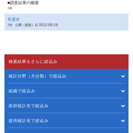
■調査結果の概要
7件
年度次
2012-09-19
7件
公開（更新）日
検索結果をさらに絞込み
統計分野（大分類）で絞込み
組織で絞込み
政府統計名で絞込み
提供統計名で絞込み