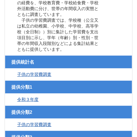
の経費を、学校教育費・学校給食費・学校
外活動費に分け、世帯の年間収入の実態と
ともに調査しています。
子供の学習費調査では、学校種（公立又
は私立の幼稚園、小学校、中学校、高等学
校（全日制））別に集計した学習費を支出
項目別に示し、学年（年齢）別・性別・世
帯の年間収入段階別などによる集計結果と
ともに提供しています。
提供統計名
子供の学習費調査
提供分類1
令和３年度
提供分類2
子供の学習費調査