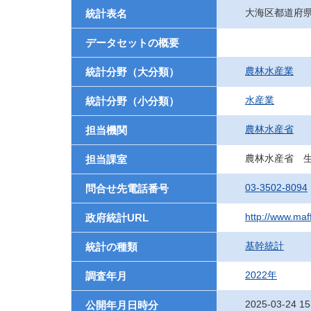
大海区都道府
統計表名
データセットの概要
農林水産業
統計分野（大分類）
水産業
統計分野（小分類）
農林水産省
担当機関
農林水産省 
担当課室
03-3502-8094
問合せ先電話番号
http://www.maf
政府統計URL
基幹統計
統計の種類
2022年
調査年月
2025-03-24 15
公開年月日時分