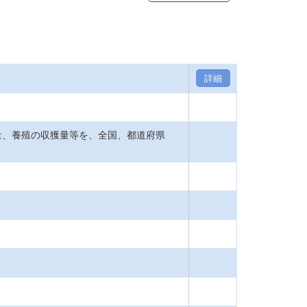
詳細
量、養殖の収獲量等を、全国、都道府県