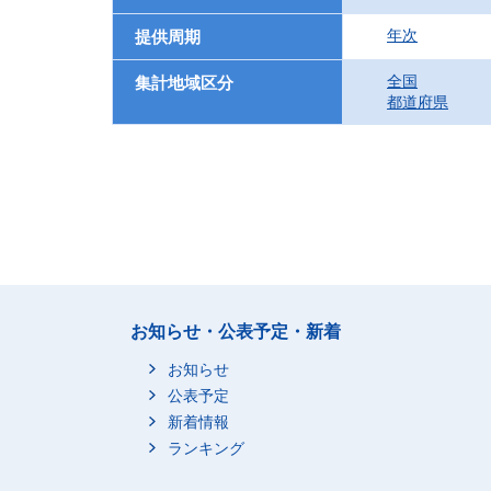
年次
提供周期
全国
集計地域区分
都道府県
お知らせ・公表予定・新着
お知らせ
公表予定
新着情報
ランキング