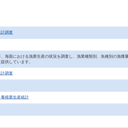
統計調査
年、海面における漁業生産の状況を調査し、漁業種類別、魚種別の漁獲
に提供しています。
統計調査
・養殖業生産統計