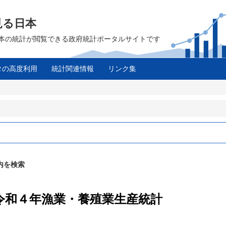
見る日本
は、日本の統計が閲覧できる政府統計ポータルサイトです
タの高度利用
統計関連情報
リンク集
内を検索
 令和４年漁業・養殖業生産統計