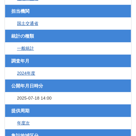
担当機関
国土交通省
統計の種類
一般統計
調査年月
2024年度
公開年月日時分
2025-07-18 14:00
提供周期
年度次
集計地域区分