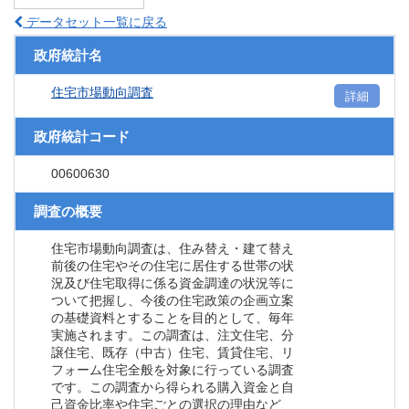
データセット一覧に戻る
政府統計名
住宅市場動向調査
詳細
政府統計コード
00600630
調査の概要
住宅市場動向調査は、住み替え・建て替え
前後の住宅やその住宅に居住する世帯の状
況及び住宅取得に係る資金調達の状況等に
ついて把握し、今後の住宅政策の企画立案
の基礎資料とすることを目的として、毎年
実施されます。この調査は、注文住宅、分
譲住宅、既存（中古）住宅、賃貸住宅、リ
フォーム住宅全般を対象に行っている調査
です。この調査から得られる購入資金と自
己資金比率や住宅ごとの選択の理由など