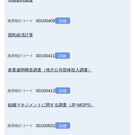
消費動向調査
00100409
政府統計コード
詳細
国民経済計算
00100411
政府統計コード
詳細
産業連関構造調査（地方公共団体投入調査）
00100412
政府統計コード
詳細
組織マネジメントに関する調査（JP-MOPS）
00100501
政府統計コード
詳細