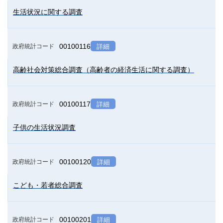
生活状況に関する調査
00100116
政府統計コード
詳細
高齢社会対策総合調査（高齢者の経済生活に関する調査）
00100117
政府統計コード
詳細
子供の生活状況調査
00100120
政府統計コード
詳細
こども・若者総合調査
00100201
政府統計コード
詳細