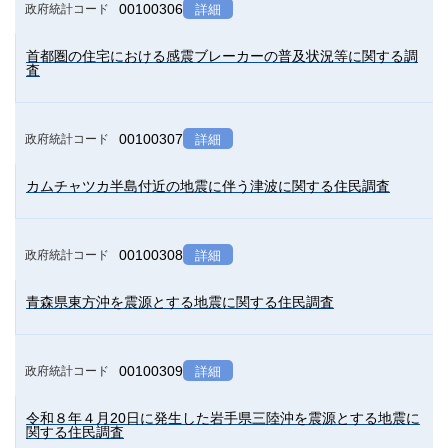
00100306
政府統計コード
詳細
首都圏の住宅における感震ブレーカーの普及状況等に関する調
査
00100307
政府統計コード
詳細
カムチャツカ半島付近の地震に伴う津波に関する住民調査
00100308
政府統計コード
詳細
青森県東方沖を震源とする地震に関する住民調査
00100309
政府統計コード
詳細
令和８年４月20日に発生した岩手県三陸沖を震源とする地震に
関する住民調査