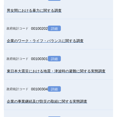
男女間における暴力に関する調査
00100202
政府統計コード
詳細
企業のワーク・ライフ・バランスに関する調査
00100301
政府統計コード
詳細
東日本大震災における地震・津波時の避難に関する実態調査
00100304
政府統計コード
詳細
企業の事業継続及び防災の取組に関する実態調査