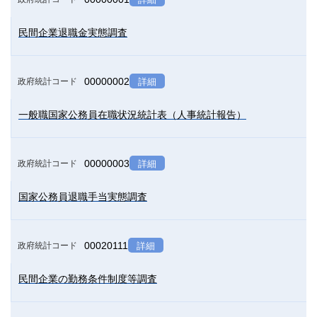
民間企業退職金実態調査
00000002
政府統計コード
詳細
一般職国家公務員在職状況統計表（人事統計報告）
00000003
政府統計コード
詳細
国家公務員退職手当実態調査
00020111
政府統計コード
詳細
民間企業の勤務条件制度等調査