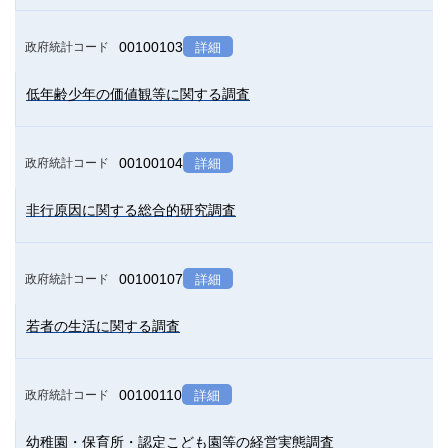
00100103
政府統計コード
詳細
低年齢少年の価値観等に関する調査
00100104
政府統計コード
詳細
非行原因に関する総合的研究調査
00100107
政府統計コード
詳細
若者の生活に関する調査
00100110
政府統計コード
詳細
幼稚園・保育所・認定こども園等の経営実態調査