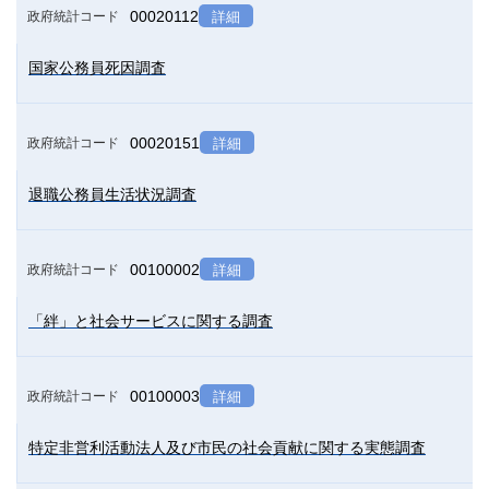
00020112
政府統計コード
詳細
国家公務員死因調査
00020151
政府統計コード
詳細
退職公務員生活状況調査
00100002
政府統計コード
詳細
「絆」と社会サービスに関する調査
00100003
政府統計コード
詳細
特定非営利活動法人及び市民の社会貢献に関する実態調査