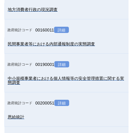
地方消費者行政の現況調査
00160011
政府統計コード
詳細
民間事業者等における内部通報制度の実態調査
00190001
政府統計コード
詳細
中小規模事業者における個人情報等の安全管理措置に関する実
態調査
00200051
政府統計コード
詳細
恩給統計