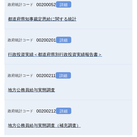
00200052
政府統計コード
詳細
都道府県知事裁定恩給に関する統計
00200201
政府統計コード
詳細
行政投資実績＜都道府県別行政投資実績報告書＞
00200211
政府統計コード
詳細
地方公務員給与実態調査
00200212
政府統計コード
詳細
地方公務員給与実態調査（補充調査）