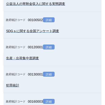
公益法人の寄附金収入に関する実態調査
00100502
政府統計コード
詳細
SDGｓに関する全国アンケート調査
00120001
政府統計コード
詳細
生産・出荷集中度調査
00130001
政府統計コード
詳細
犯罪統計
00160003
政府統計コード
詳細