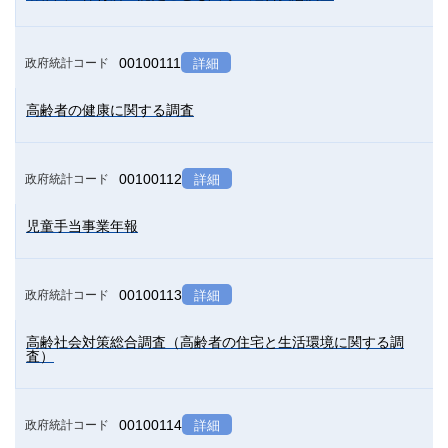
00100111
政府統計コード
詳細
高齢者の健康に関する調査
00100112
政府統計コード
詳細
児童手当事業年報
00100113
政府統計コード
詳細
高齢社会対策総合調査（高齢者の住宅と生活環境に関する調
査）
00100114
政府統計コード
詳細