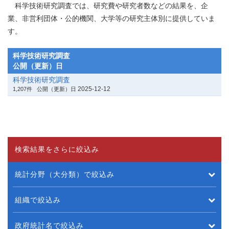
科学技術研究調査では、研究費や研究者数などの結果を、企
業、非営利団体・公的機関、大学等の研究主体別に提供していま
す。
科学技術研究調査
公開（更新）日
科学技術研究調査
2025-12-12
1,207件
公開（更新）日
検索結果をさらに絞込み
統計分野（大分類）で絞込み
組織で絞込み
政府統計名で絞込み