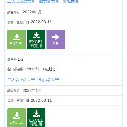
二人以上の世帯・勤労者世帯・無職世帯
2022年1月
調査年月
2022-03-11
公開（更新）日
EXCEL
EXCEL
DB
閲覧用
1-2
表番号
都市階級・地方別（構成比）
二人以上の世帯・勤労者世帯
2022年1月
調査年月
2022-03-11
公開（更新）日
EXCEL
EXCEL
閲覧用