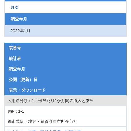
月次
調査年月
2022年1月
表番号
統計表
調査年月
公開（更新）日
表示・ダウンロード
＜用途分類＞1世帯当たり1か月間の収入と支出
1-1
表番号
都市階級・地方・都道府県庁所在市別