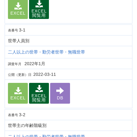
EXCEL
EXCEL
閲覧用
3-1
表番号
世帯人員別
二人以上の世帯・勤労者世帯・無職世帯
2022年1月
調査年月
2022-03-11
公開（更新）日
EXCEL
EXCEL
DB
閲覧用
3-2
表番号
世帯主の年齢階級別
二人以上の世帯・勤労者世帯・無職世帯