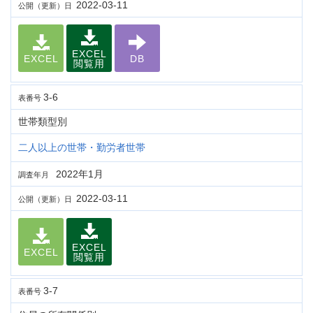
2022-03-11
公開（更新）日
EXCEL
EXCEL
DB
閲覧用
3-6
表番号
世帯類型別
二人以上の世帯・勤労者世帯
2022年1月
調査年月
2022-03-11
公開（更新）日
EXCEL
EXCEL
閲覧用
3-7
表番号