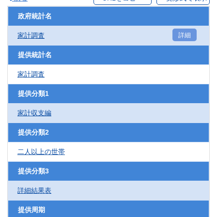
政府統計名
家計調査
詳細
提供統計名
家計調査
提供分類1
家計収支編
提供分類2
二人以上の世帯
提供分類3
詳細結果表
提供周期