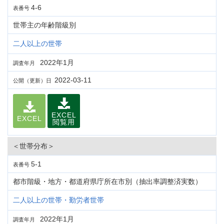
4-6
表番号
世帯主の年齢階級別
二人以上の世帯
2022年1月
調査年月
2022-03-11
公開（更新）日
EXCEL
EXCEL
閲覧用
＜世帯分布＞
5-1
表番号
都市階級・地方・都道府県庁所在市別（抽出率調整済実数）
二人以上の世帯・勤労者世帯
2022年1月
調査年月