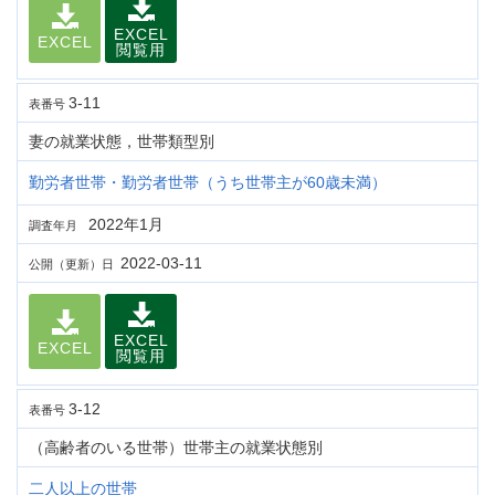
EXCEL
EXCEL
閲覧用
3-11
表番号
妻の就業状態，世帯類型別
勤労者世帯・勤労者世帯（うち世帯主が60歳未満）
2022年1月
調査年月
2022-03-11
公開（更新）日
EXCEL
EXCEL
閲覧用
3-12
表番号
（高齢者のいる世帯）世帯主の就業状態別
二人以上の世帯