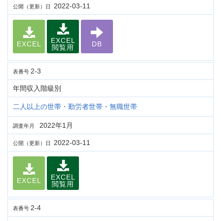
2022-03-11
公開（更新）日
EXCEL
EXCEL
DB
閲覧用
2-3
表番号
年間収入階級別
二人以上の世帯・勤労者世帯・無職世帯
2022年1月
調査年月
2022-03-11
公開（更新）日
EXCEL
EXCEL
閲覧用
2-4
表番号