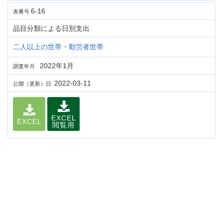
6-16
表番号
品目分類による日別支出
二人以上の世帯・勤労者世帯
2022年1月
調査年月
2022-03-11
公開（更新）日
EXCEL
EXCEL
閲覧用