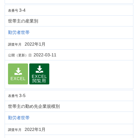
3-4
表番号
世帯主の産業別
勤労者世帯
2022年1月
調査年月
2022-03-11
公開（更新）日
EXCEL
EXCEL
閲覧用
3-5
表番号
世帯主の勤め先企業規模別
勤労者世帯
2022年1月
調査年月