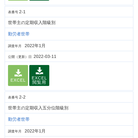
2-1
表番号
世帯主の定期収入階級別
勤労者世帯
2022年1月
調査年月
2022-03-11
公開（更新）日
EXCEL
EXCEL
閲覧用
2-2
表番号
世帯主の定期収入五分位階級別
勤労者世帯
2022年1月
調査年月