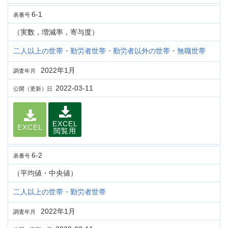
6-1
表番号
（実数，増減率，寄与度）
二人以上の世帯・勤労者世帯・勤労者以外の世帯・無職世帯
2022年1月
調査年月
2022-03-11
公開（更新）日
EXCEL
EXCEL
閲覧用
6-2
表番号
（平均値・中央値）
二人以上の世帯・勤労者世帯
2022年1月
調査年月