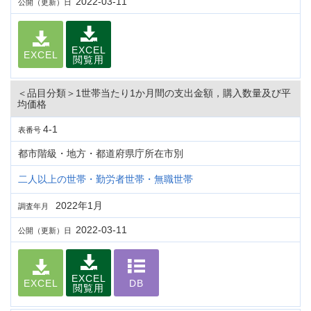
2022-03-11
公開（更新）日
EXCEL
EXCEL
閲覧用
＜品目分類＞1世帯当たり1か月間の支出金額，購入数量及び平
均価格
4-1
表番号
都市階級・地方・都道府県庁所在市別
二人以上の世帯・勤労者世帯・無職世帯
2022年1月
調査年月
2022-03-11
公開（更新）日
EXCEL
EXCEL
DB
閲覧用