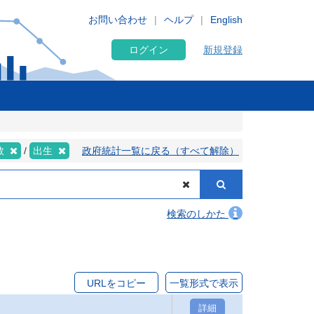
お問い合わせ
ヘルプ
English
ログイン
新規登録
数
出生
政府統計一覧に戻る（すべて解除）
検索のしかた
URLをコピー
一覧形式で表示
詳細