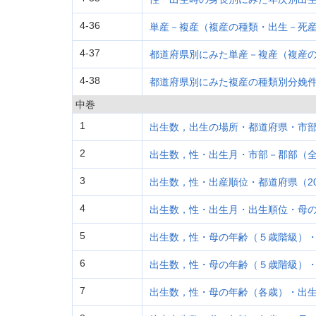
4-36
単産－複産（複産の種類・出生－死
4-37
都道府県別にみた単産－複産（複産
4-38
都道府県別にみた複産の種類別分娩
中巻
1
出生数，出生の場所・都道府県・市部
2
出生数，性・出生月・市部－郡部（全
3
出生数，性・出産順位・都道府県（2
4
出生数，性・出生月・出生順位・母の
5
出生数，性・母の年齢（５歳階級）・
6
出生数，性・母の年齢（５歳階級）
7
出生数，性・母の年齢（各歳）・出