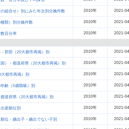
2010年
2021-04
産の組合せ）別にみた年次別分娩件数
2010年
2021-04
の種類）別分娩件数
2010年
2021-04
件数百分率
2010年
2021-04
－郡部（20大都市再掲）別
2010年
2021-04
国）・都道府県（20大都市再掲）別
2010年
2021-04
0大都市再掲）別
2010年
2021-04
年齢（5歳階級）別
2010年
2021-04
都道府県（20大都市再掲）別
2010年
2021-04
・出産順位別
2010年
2021-04
生順位・嫡出子－嫡出でない子別