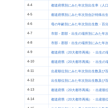
4-4
都道府県別にみた年次別出生率（人
4-5
都道府県別にみた年次別合計特殊出
4-6
母の年齢別にみた年次別出生数・百
4-7
市部－郡部・出生の場所別にみた年
4-8
市部－郡部・出生の場所別にみた年
4-9
都道府県（20大都市再掲）・出生の
4-10
都道府県（20大都市再掲）・出生の
4-11
出産順位別にみた年次別出生数及び
4-12
出生順位別にみた年次別出生数及び
4-13
都道府県（20大都市再掲）・出産順
4-14
都道府県（20大都市再掲）・出産順