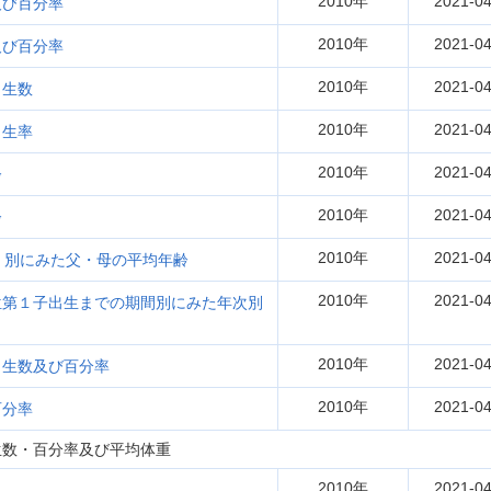
2010年
2021-04
及び百分率
2010年
2021-04
及び百分率
2010年
2021-04
出生数
2010年
2021-04
出生率
2010年
2021-04
齢
2010年
2021-04
齢
2010年
2021-04
）別にみた父・母の平均年齢
2010年
2021-04
位第１子出生までの期間別にみた年次別
2010年
2021-04
出生数及び百分率
2010年
2021-04
百分率
生数・百分率及び平均体重
2010年
2021-04