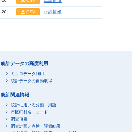
正誤情報
-20
CSV
正誤情報
-20
CSV
統計データの高度利用
ミクロデータ利用
統計データの自動取得
統計関連情報
統計に用いる分類・用語
市区町村名・コード
調査項目
調査計画／点検・評価結果