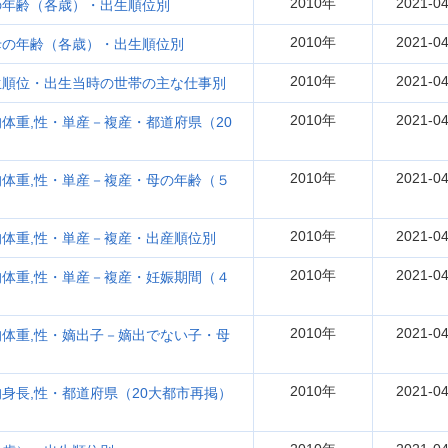
2010年
2021-04
の年齢（各歳）・出生順位別
2010年
2021-04
母の年齢（各歳）・出生順位別
2010年
2021-04
生順位・出生当時の世帯の主な仕事別
2010年
2021-04
体重,性・単産－複産・都道府県（20
2010年
2021-04
体重,性・単産－複産・母の年齢（５
2010年
2021-04
体重,性・単産－複産・出産順位別
2010年
2021-04
体重,性・単産－複産・妊娠期間（４
2010年
2021-04
体重,性・嫡出子－嫡出でない子・母
2010年
2021-04
身長,性・都道府県（20大都市再掲）