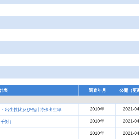
計表
調査年月
公開（更
2010年
2021-04
）・出生性比及び合計特殊出生率
2010年
2021-04
口千対）
2010年
2021-04