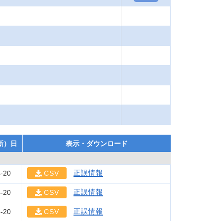
新）日
表示・ダウンロード
正誤情報
-20
CSV
正誤情報
-20
CSV
正誤情報
-20
CSV