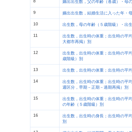
8
嫡出出生数，父の年齢（各歳）・母
9
嫡出出生数，結婚生活に入った年・
10
出生数，母の年齢（５歳階級）・出
11
出生数，出生時の体重；出生時の平均
大都市再掲）別
12
出生数，出生時の体重；出生時の平均
歳階級）別
13
出生数，出生時の体重；出生時の平均
14
出生数，出生時の体重；出生時の平均
週区分，早期－正期－過期再掲）別
15
出生数，出生時の体重；出生時の平均
の年齢（５歳階級）別
16
出生数，出生時の身長；出生時の平均
別