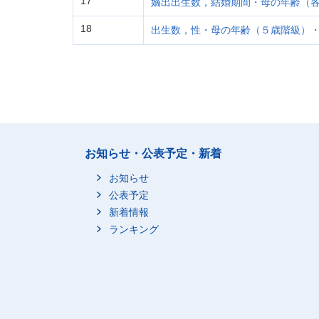
17
嫡出出生数，結婚期間・母の年齢（
18
出生数，性・母の年齢（５歳階級）
お知らせ・公表予定・新着
お知らせ
公表予定
新着情報
ランキング