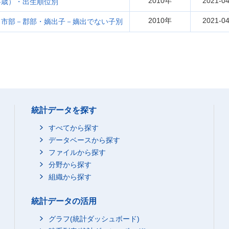
2010年
2021-04
各歳）・出生順位別
2010年
2021-04
・市部－郡部・嫡出子－嫡出でない子別
統計データを探す
すべてから探す
データベースから探す
ファイルから探す
分野から探す
組織から探す
統計データの活用
グラフ(統計ダッシュボード)