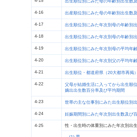
4-15
出生順位別にみた母の年齢別出生数
4-16
出産順位別にみた母の年齢別出生数
4-17
出生順位別にみた年次別母の年齢別
4-18
出生順位別にみた年次別母の年齢別
4-19
出生順位別にみた年次別母の平均年
4-20
出生順位別にみた年次別父の平均年
4-21
出生順位・都道府県（20大都市再掲
4-22
父母が結婚生活に入ってから出生順
嫡出出生数百分率及び平均期間
4-23
世帯の主な仕事別にみた出生順位別
4-24
妊娠期間別にみた年次別出生数及び
4-25
性・出生時の体重別にみた年次別出
(1) 男