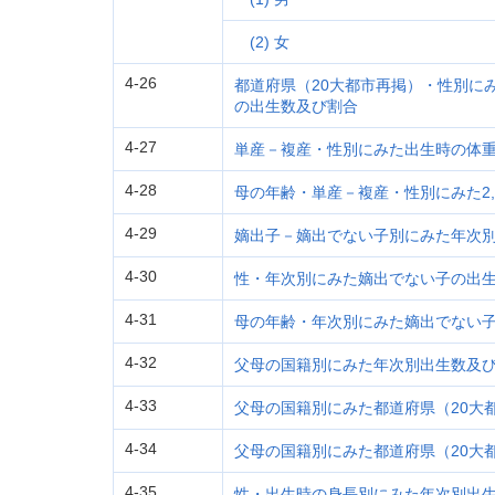
(2) 女
4-26
都道府県（20大都市再掲）・性別にみ
の出生数及び割合
4-27
単産－複産・性別にみた出生時の体
4-28
母の年齢・単産－複産・性別にみた2,
4-29
嫡出子－嫡出でない子別にみた年次
4-30
性・年次別にみた嫡出でない子の出
4-31
母の年齢・年次別にみた嫡出でない
4-32
父母の国籍別にみた年次別出生数及
4-33
父母の国籍別にみた都道府県（20大
4-34
父母の国籍別にみた都道府県（20大
4-35
性・出生時の身長別にみた年次別出