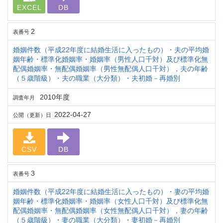
EXCEL
DB
2
表番号
婚姻件数（平成22年度に結婚生活に入ったもの）・夫の平均婚
姻年齢・標準化婚姻率・婚姻率（男性人口千対）及び標準化無
配偶婚姻率・無配偶婚姻率（男性無配偶人口千対），夫の年齢
（５歳階級）・夫の職業（大分類）・夫初婚－再婚別
2010年度
調査年月
2022-04-27
公開（更新）日
CSV
DB
3
表番号
婚姻件数（平成22年度に結婚生活に入ったもの）・妻の平均婚
姻年齢・標準化婚姻率・婚姻率（女性人口千対）及び標準化無
配偶婚姻率・無配偶婚姻率（女性無配偶人口千対），妻の年齢
（５歳階級）・妻の職業（大分類）・妻初婚－再婚別