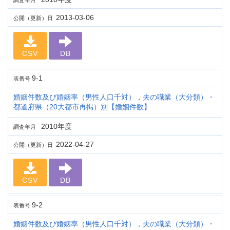
調査年月
2013-03-06
公開（更新）日
CSV
DB
9-1
表番号
婚姻件数及び婚姻率（男性人口千対），夫の職業（大分類）・
都道府県（20大都市再掲）別【婚姻件数】
2010年度
調査年月
2022-04-27
公開（更新）日
CSV
DB
9-2
表番号
婚姻件数及び婚姻率（男性人口千対），夫の職業（大分類）・