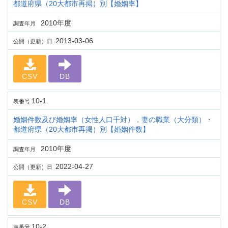
都道府県（20大都市再掲）別【婚姻率】
2010年度
調査年月
2013-03-06
公開（更新）日
CSV
DB
10-1
表番号
婚姻件数及び婚姻率（女性人口千対），妻の職業（大分類）・
都道府県（20大都市再掲）別【婚姻件数】
2010年度
調査年月
2022-04-27
公開（更新）日
CSV
DB
10-2
表番号