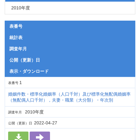
2010年度
表番号
統計表
調査年月
公開（更新）日
表示・ダウンロード
1
表番号
婚姻件数・標準化婚姻率（人口千対）及び標準化無配偶婚姻率
（無配偶人口千対），夫妻・職業（大分類）・年次別
2010年度
調査年月
2022-04-27
公開（更新）日