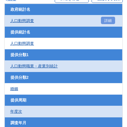
政府統計名
人口動態調査
詳細
提供統計名
人口動態調査
提供分類1
人口動態職業・産業別統計
提供分類2
婚姻
提供周期
年度次
調査年月