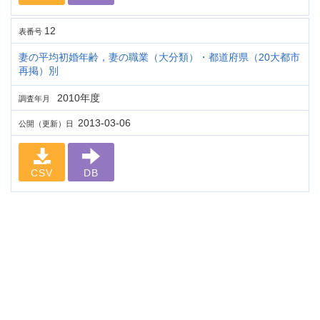
12
表番号
妻の平均初婚年齢，妻の職業（大分類）・都道府県（20大都市
再掲）別
2010年度
調査年月
2013-03-06
公開（更新）日
CSV
DB