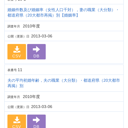
婚姻件数及び婚姻率（女性人口千対），妻の職業（大分類）・
都道府県（20大都市再掲）別【婚姻率】
2010年度
調査年月
2013-03-06
公開（更新）日
CSV
DB
11
表番号
夫の平均初婚年齢，夫の職業（大分類）・都道府県（20大都市
再掲）別
2010年度
調査年月
2013-03-06
公開（更新）日
CSV
DB