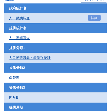
政府統計名
人口動態調査
詳細
提供統計名
人口動態調査
提供分類1
人口動態職業・産業別統計
提供分類2
保管表
提供分類3
周産期
提供周期