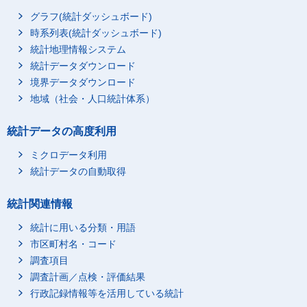
グラフ(統計ダッシュボード)
時系列表(統計ダッシュボード)
統計地理情報システム
統計データダウンロード
境界データダウンロード
地域（社会・人口統計体系）
統計データの高度利用
ミクロデータ利用
統計データの自動取得
統計関連情報
統計に用いる分類・用語
市区町村名・コード
調査項目
調査計画／点検・評価結果
行政記録情報等を活用している統計