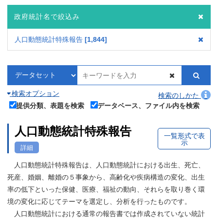
政府統計名で絞込み
人口動態統計特殊報告
1,844
検索オプション
検索のしかた
提供分類、表題を検索
データベース、ファイル内を検索
人口動態統計特殊報告
一覧形式で表
示
詳細
人口動態統計特殊報告は、人口動態統計における出生、死亡、
死産、婚姻、離婚の５事象から、高齢化や疾病構造の変化、出生
率の低下といった保健、医療、福祉の動向、それらを取り巻く環
境の変化に応じてテーマを選定し、分析を行ったものです。
人口動態統計における通常の報告書では作成されていない統計