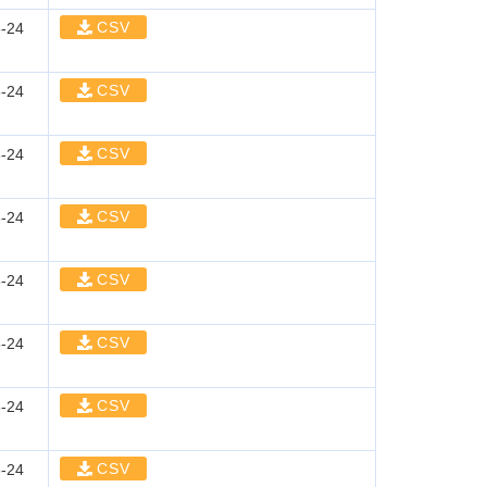
CSV
-24
CSV
-24
CSV
-24
CSV
-24
CSV
-24
CSV
-24
CSV
-24
CSV
-24