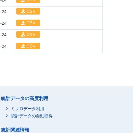
-24
CSV
-24
CSV
-24
CSV
-24
CSV
-24
統計データの高度利用
ミクロデータ利用
統計データの自動取得
統計関連情報