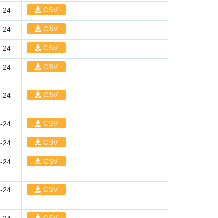
CSV
-24
CSV
-24
CSV
-24
CSV
-24
CSV
-24
CSV
-24
CSV
-24
CSV
-24
CSV
-24
CSV