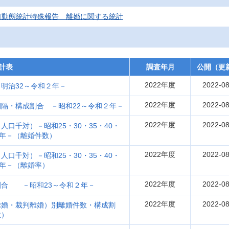
口動態統計特殊報告 離婚に関する統計
計表
調査年月
公開（更
2022年度
2022-08
明治32～令和２年－
2022年度
2022-08
隔・構成割合 －昭和22～令和２年－
2022年度
2022-08
口千対）－昭和25・30・35・40・
和２年－（離婚件数）
2022年度
2022-08
口千対）－昭和25・30・35・40・
和２年－（離婚率）
2022年度
2022-08
割合 －昭和23～令和２年－
2022年度
2022-08
離婚・裁判離婚）別離婚件数・構成割
数）