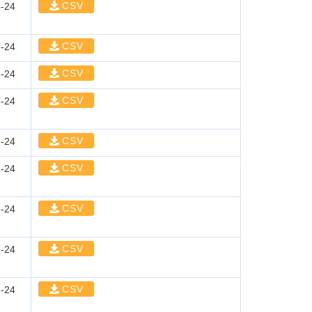
CSV
-24
CSV
-24
CSV
-24
CSV
-24
CSV
-24
CSV
-24
CSV
-24
CSV
-24
CSV
-24