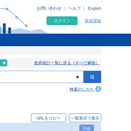
お問い合わせ
ヘルプ
English
ログイン
新規登録
次
政府統計一覧に戻る（すべて解除）
検索のしかた
URLをコピー
一覧形式で表示
詳細