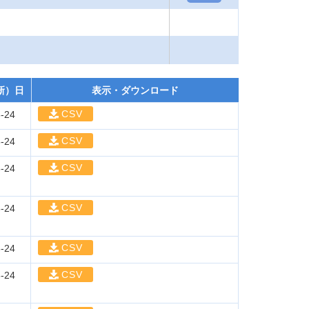
新）日
表示・ダウンロード
CSV
-24
CSV
-24
CSV
-24
CSV
-24
CSV
-24
CSV
-24