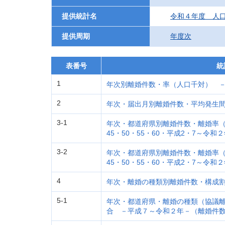
提供統計名
令和４年度 人
提供周期
年度次
表番号
統
1
年次別離婚件数・率（人口千対） －
2
年次・届出月別離婚件数・平均発生間
3-1
年次・都道府県別離婚件数・離婚率（人
45・50・55・60・平成2・7～令
3-2
年次・都道府県別離婚件数・離婚率（人
45・50・55・60・平成2・7～令
4
年次・離婚の種類別離婚件数・構成
5-1
年次・都道府県・離婚の種類（協議
合 －平成７～令和２年－（離婚件