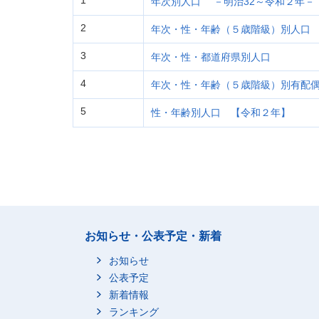
1
年次別人口 －明治32～令和２年－
2
年次・性・年齢（５歳階級）別人口
3
年次・性・都道府県別人口
4
年次・性・年齢（５歳階級）別有配
5
性・年齢別人口 【令和２年】
お知らせ・公表予定・新着
お知らせ
公表予定
新着情報
ランキング