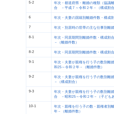
5-2
年次・都道府県・離婚の種類（協議
合 －平成７～令和２年－（構成割
6
年次・夫妻の国籍別離婚件数・構成割
7
年次・別居時の世帯の主な仕事別離婚
8-1
年次・同居期間別離婚件数・構成割合
－（離婚件数）
8-2
年次・同居期間別離婚件数・構成割合
9-1
年次・夫妻が親権を行う子の数別離
和25～令和２年－（離婚件数）
9-2
年次・夫妻が親権を行う子の数別離婚
－（構成割合）
9-3
年次・夫妻が親権を行う子の数別離
合 －昭和25～令和２年－（子ども
10-1
年次・親権を行う子の数・親権者別離
年－（離婚件数）