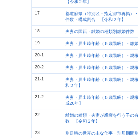
【令和２年】
17
都道府県（特別区－指定都市再掲）
件数・構成割合 【令和２年】
18
夫妻の国籍・離婚の種類別離婚件数
19
夫妻・届出時年齢（５歳階級）・離
20-1
夫妻・届出時年齢（５歳階級）・親
20-2
夫妻・届出時年齢（５歳階級）・親権
21-1
夫妻・届出時年齢（５歳階級）・親
和２年】
21-2
夫妻・届出時年齢（５歳階級）・親
成20年】
22
離婚の種類・夫妻が親権を行う子の
数 【令和２年】
23
別居時の世帯の主な仕事・別居期間