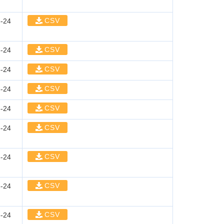
CSV
-24
CSV
-24
CSV
-24
CSV
-24
CSV
-24
CSV
-24
CSV
-24
CSV
-24
CSV
-24