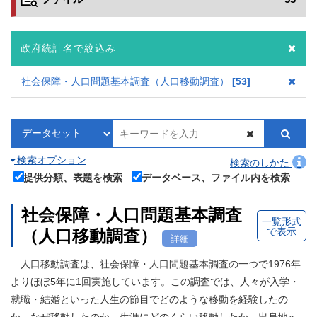
政府統計名で絞込み
社会保障・人口問題基本調査（人口移動調査）
53
検索オプション
検索のしかた
提供分類、表題を検索
データベース、ファイル内を検索
社会保障・人口問題基本調査
一覧形式
で表示
（人口移動調査）
詳細
人口移動調査は、社会保障・人口問題基本調査の一つで1976年
よりほぼ5年に1回実施しています。この調査では、人々が入学・
就職・結婚といった人生の節目でどのような移動を経験したの