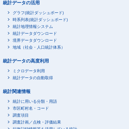
統計データの活用
グラフ(統計ダッシュボード)
時系列表(統計ダッシュボード)
統計地理情報システム
統計データダウンロード
境界データダウンロード
地域（社会・人口統計体系）
統計データの高度利用
ミクロデータ利用
統計データの自動取得
統計関連情報
統計に用いる分類・用語
市区町村名・コード
調査項目
調査計画／点検・評価結果