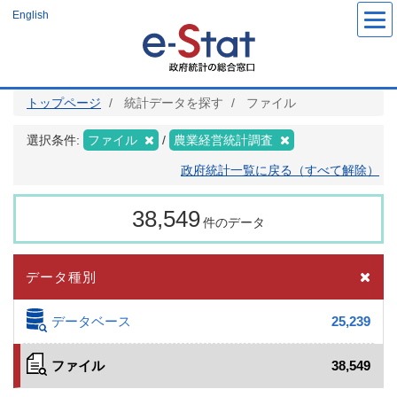
メ
English
イ
ン
コ
ン
テ
ン
ツ
トップページ
統計データを探す
ファイル
に
移
動
選択条件:
ファイル
農業経営統計調査
政府統計一覧に戻る（すべて解除）
38,549
件のデータ
データ種別
データベース
25,239
ファイル
38,549