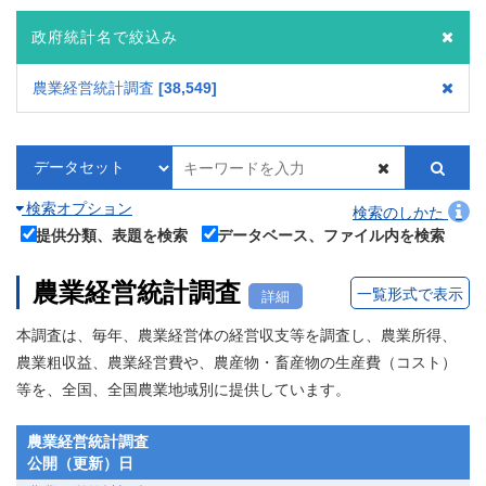
政府統計名で絞込み
農業経営統計調査
38,549
検索オプション
検索のしかた
提供分類、表題を検索
データベース、ファイル内を検索
農業経営統計調査
一覧形式で表示
詳細
本調査は、毎年、農業経営体の経営収支等を調査し、農業所得、
農業粗収益、農業経営費や、農産物・畜産物の生産費（コスト）
等を、全国、全国農業地域別に提供しています。
農業経営統計調査
公開（更新）日