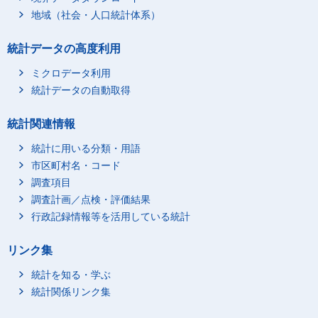
地域（社会・人口統計体系）
統計データの高度利用
ミクロデータ利用
統計データの自動取得
統計関連情報
統計に用いる分類・用語
市区町村名・コード
調査項目
調査計画／点検・評価結果
行政記録情報等を活用している統計
リンク集
統計を知る・学ぶ
統計関係リンク集