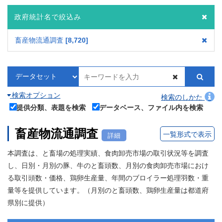
政府統計名で絞込み
畜産物流通調査
8,720
検索オプション
検索のしかた
提供分類、表題を検索
データベース、ファイル内を検索
畜産物流通調査
一覧形式で表示
詳細
本調査は、と畜場の処理実績、食肉卸売市場の取引状況等を調査
し、日別・月別の豚、牛のと畜頭数、月別の食肉卸売市場におけ
る取引頭数・価格、鶏卵生産量、年間のブロイラー処理羽数・重
量等を提供しています。（月別のと畜頭数、鶏卵生産量は都道府
県別に提供）