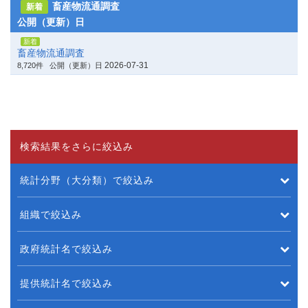
畜産物流通調査
新着
公開（更新）日
新着
畜産物流通調査
2026-07-31
8,720件
公開（更新）日
検索結果をさらに絞込み
統計分野（大分類）で絞込み
組織で絞込み
政府統計名で絞込み
提供統計名で絞込み