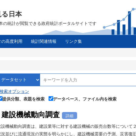
見る日本
は、日本の統計が閲覧できる政府統計ポータルサイトです
タの高度利用
統計関連情報
リンク集
検索オプション
提供分類、表題を検索
データベース、ファイル内を検索
建設機械動向調査
詳細
建設機械動向調査は、建設業等に対する建設機械の販売台数等について
現況並びに流通現況の実態を明らかにし、建設機械需要の予測、災害復