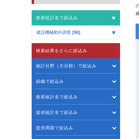
政府統計名で絞込み
建設機械動向調査
90
検索結果をさらに絞込み
統計分野（大分類）で絞込み
組織で絞込み
政府統計名で絞込み
提供統計名で絞込み
提供周期で絞込み