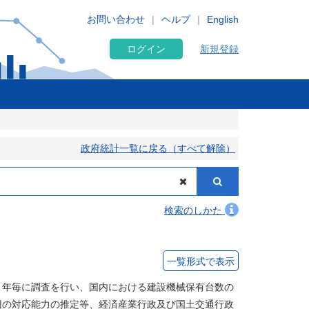
お問い合わせ
ヘルプ
English
ログイン
新規登録
政府統計一覧に戻る（すべて解除）
検索のしかた
一覧形式で表示
２年毎に調査を行い、国内における建設機械保有台数の
旧の対応能力の推定等、経済産業行政及び国土交通行政