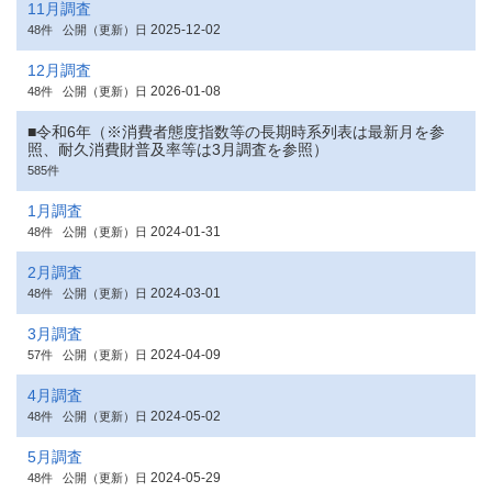
11月調査
2025-12-02
48件
公開（更新）日
12月調査
2026-01-08
48件
公開（更新）日
■令和6年（※消費者態度指数等の長期時系列表は最新月を参
照、耐久消費財普及率等は3月調査を参照）
585件
1月調査
2024-01-31
48件
公開（更新）日
2月調査
2024-03-01
48件
公開（更新）日
3月調査
2024-04-09
57件
公開（更新）日
4月調査
2024-05-02
48件
公開（更新）日
5月調査
2024-05-29
48件
公開（更新）日