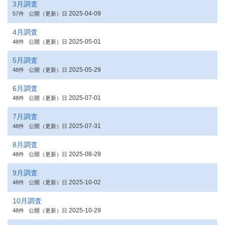
3月調査
2025-04-09
57件
公開（更新）日
4月調査
2025-05-01
48件
公開（更新）日
5月調査
2025-05-29
48件
公開（更新）日
6月調査
2025-07-01
48件
公開（更新）日
7月調査
2025-07-31
48件
公開（更新）日
8月調査
2025-08-29
48件
公開（更新）日
9月調査
2025-10-02
48件
公開（更新）日
10月調査
2025-10-29
48件
公開（更新）日