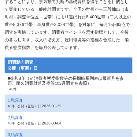
することにより、景気動向判断の基礎資料を得ることを目的とし
て実施している一般統計調査です。全国の世帯から三段抽出（市
町村－調査単位区－世帯）により選ばれた8,400世帯（二人以上の
世帯5,376世帯、単身世帯3,024世帯）を対象に、毎月15日時点で
調査を実施しています。消費者マインドを示す指標として、今後
の暮らし向き、収入の増え方、雇用環境等の指標を合成した「消
費者態度指数」を毎月公表しています。
消費動向調査
公開（更新）日
■令和8年（※消費者態度指数等の長期時系列表は最新月を参
照、耐久消費財普及率等は3月調査を参照）
345件
1月調査
2026-01-29
48件
公開（更新）日
2月調査
2026-03-04
48件
公開（更新）日
3月調査