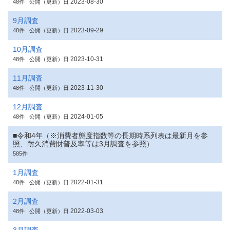
2023-08-30
48件
公開（更新）日
9月調査
2023-09-29
48件
公開（更新）日
10月調査
2023-10-31
48件
公開（更新）日
11月調査
2023-11-30
48件
公開（更新）日
12月調査
2024-01-05
48件
公開（更新）日
■令和4年（※消費者態度指数等の長期時系列表は最新月を参
照、耐久消費財普及率等は3月調査を参照）
585件
1月調査
2022-01-31
48件
公開（更新）日
2月調査
2022-03-03
48件
公開（更新）日