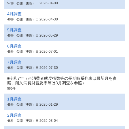
2026-04-09
57件
公開（更新）日
4月調査
2026-04-30
48件
公開（更新）日
5月調査
2026-05-29
48件
公開（更新）日
6月調査
2026-07-01
48件
公開（更新）日
7月調査
2026-07-30
48件
公開（更新）日
■令和7年（※消費者態度指数等の長期時系列表は最新月を参
照、耐久消費財普及率等は3月調査を参照）
585件
1月調査
2025-01-29
48件
公開（更新）日
2月調査
2025-03-04
48件
公開（更新）日