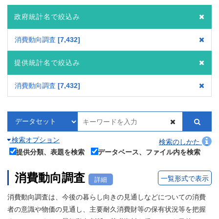
政府統計名で絞込み
消費動向調査
7,432
提供統計名で絞込み
消費動向調査
7,432
検索オプション
検索のしかた
提供分類、表題を検索
データベース、ファイル内を検索
消費動向調査
一覧形式で表示
詳細
消費動向調査は、今後の暮らし向きの見通しなどについての消費
者の意識や物価の見通し、主要耐久消費財等の保有状況等を把握