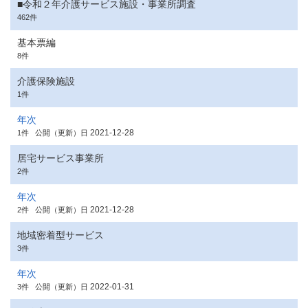
■令和２年介護サービス施設・事業所調査
462件
基本票編
8件
介護保険施設
1件
年次
2021-12-28
1件
公開（更新）日
居宅サービス事業所
2件
年次
2021-12-28
2件
公開（更新）日
地域密着型サービス
3件
年次
2022-01-31
3件
公開（更新）日