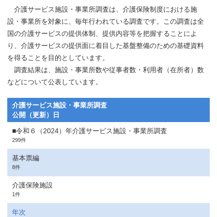
介護サービス施設・事業所調査は、介護保険制度における施
設・事業所を対象に、毎年行われている調査です。この調査は全
国の介護サービスの提供体制、提供内容等を把握することによ
り、介護サービスの提供面に着目した基盤整備のための基礎資料
を得ることを目的としています。
調査結果は、施設・事業所数や従事者数・利用者（在所者）数
などについて公表しています。
介護サービス施設・事業所調査
公開（更新）日
■令和６（2024）年介護サービス施設・事業所調査
299件
基本票編
8件
介護保険施設
1件
年次