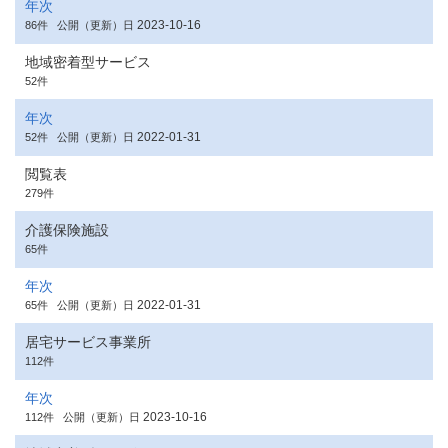
年次
2023-10-16
86件
公開（更新）日
地域密着型サービス
52件
年次
2022-01-31
52件
公開（更新）日
閲覧表
279件
介護保険施設
65件
年次
2022-01-31
65件
公開（更新）日
居宅サービス事業所
112件
年次
2023-10-16
112件
公開（更新）日