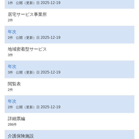
2025-12-19
1件
公開（更新）日
居宅サービス事業所
2件
年次
2025-12-19
2件
公開（更新）日
地域密着型サービス
3件
年次
2025-12-19
3件
公開（更新）日
閲覧表
2件
年次
2025-12-19
2件
公開（更新）日
詳細票編
286件
介護保険施設