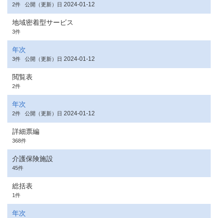
2024-01-12
2件
公開（更新）日
地域密着型サービス
3件
年次
2024-01-12
3件
公開（更新）日
閲覧表
2件
年次
2024-01-12
2件
公開（更新）日
詳細票編
368件
介護保険施設
45件
総括表
1件
年次