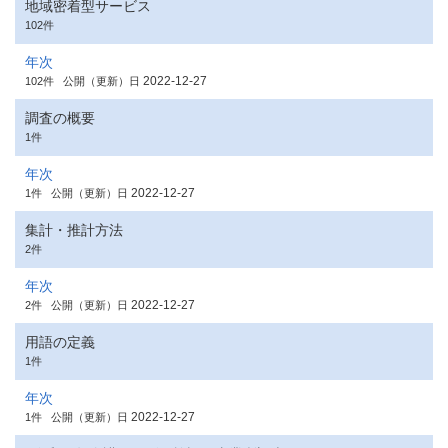
地域密着型サービス
102件
年次
2022-12-27
102件
公開（更新）日
調査の概要
1件
年次
2022-12-27
1件
公開（更新）日
集計・推計方法
2件
年次
2022-12-27
2件
公開（更新）日
用語の定義
1件
年次
2022-12-27
1件
公開（更新）日