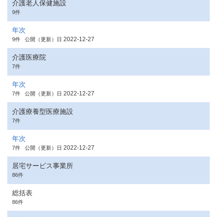
介護老人保健施設
9件
年次
2022-12-27
9件
公開（更新）日
介護医療院
7件
年次
2022-12-27
7件
公開（更新）日
介護療養型医療施設
7件
年次
2022-12-27
7件
公開（更新）日
居宅サービス事業所
86件
総括表
86件