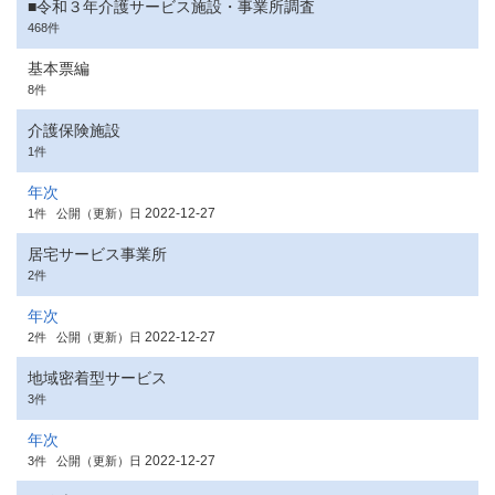
■令和３年介護サービス施設・事業所調査
468件
基本票編
8件
介護保険施設
1件
年次
2022-12-27
1件
公開（更新）日
居宅サービス事業所
2件
年次
2022-12-27
2件
公開（更新）日
地域密着型サービス
3件
年次
2022-12-27
3件
公開（更新）日