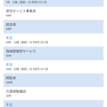
2025-12-19
7件
公開（更新）日
居宅サービス事業所
64件
総括表
64件
年次
2025-12-19
64件
公開（更新）日
地域密着型サービス
41件
年次
2025-12-19
41件
公開（更新）日
閲覧表
155件
介護保険施設
42件
年次