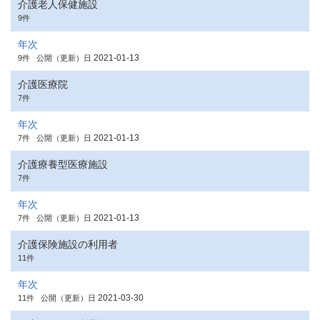
介護老人保健施設
9件
年次
2021-01-13
9件
公開（更新）日
介護医療院
7件
年次
2021-01-13
7件
公開（更新）日
介護療養型医療施設
7件
年次
2021-01-13
7件
公開（更新）日
介護保険施設の利用者
11件
年次
2021-03-30
11件
公開（更新）日