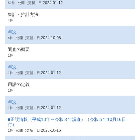
2024-01-12
62件
公開（更新）日
集計・推計方法
4件
年次
2024-10-08
4件
公開（更新）日
調査の概要
1件
年次
2024-01-12
1件
公開（更新）日
用語の定義
1件
年次
2024-01-12
1件
公開（更新）日
■正誤情報（平成18年～令和３年調査）（令和５年10月16日
付）
2023-10-16
1件
公開（更新）日