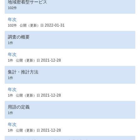
地域密着型サービス
102件
年次
2022-01-31
102件
公開（更新）日
調査の概要
1件
年次
2021-12-28
1件
公開（更新）日
集計・推計方法
1件
年次
2021-12-28
1件
公開（更新）日
用語の定義
1件
年次
2021-12-28
1件
公開（更新）日