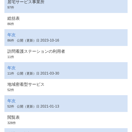
居宅サービス事業所
97件
総括表
86件
年次
2023-10-16
86件
公開（更新）日
訪問看護ステーションの利用者
11件
年次
2021-03-30
11件
公開（更新）日
地域密着型サービス
52件
年次
2021-01-13
52件
公開（更新）日
閲覧表
328件