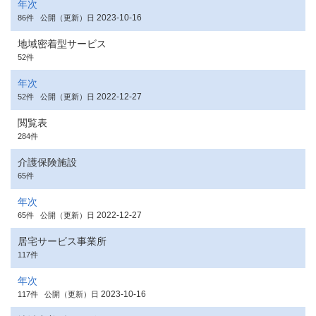
年次
2023-10-16
86件
公開（更新）日
地域密着型サービス
52件
年次
2022-12-27
52件
公開（更新）日
閲覧表
284件
介護保険施設
65件
年次
2022-12-27
65件
公開（更新）日
居宅サービス事業所
117件
年次
2023-10-16
117件
公開（更新）日