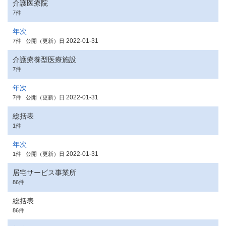
介護医療院
7件
年次
2022-01-31
7件
公開（更新）日
介護療養型医療施設
7件
年次
2022-01-31
7件
公開（更新）日
総括表
1件
年次
2022-01-31
1件
公開（更新）日
居宅サービス事業所
86件
総括表
86件