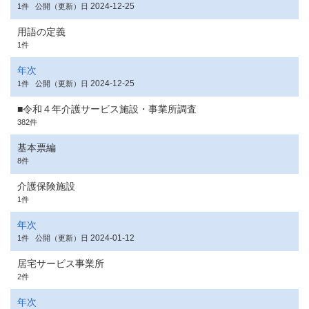
2024-12-25
1件
公開（更新）日
用語の定義
1件
年次
2024-12-25
1件
公開（更新）日
■令和４年介護サービス施設・事業所調査
382件
基本票編
8件
介護保険施設
1件
年次
2024-01-12
1件
公開（更新）日
居宅サービス事業所
2件
年次