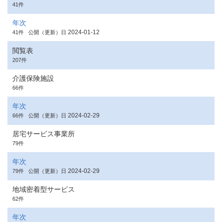
41件
年次
2024-01-12
41件
公開（更新）日
閲覧表
207件
介護保険施設
66件
年次
2024-02-29
66件
公開（更新）日
居宅サービス事業所
79件
年次
2024-02-29
79件
公開（更新）日
地域密着型サービス
62件
年次