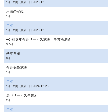
2025-12-19
1件
公開（更新）日
用語の定義
1件
年次
2025-12-19
1件
公開（更新）日
■令和５年介護サービス施設・事業所調査
335件
基本票編
8件
介護保険施設
1件
年次
2024-12-25
1件
公開（更新）日
居宅サービス事業所
2件
年次