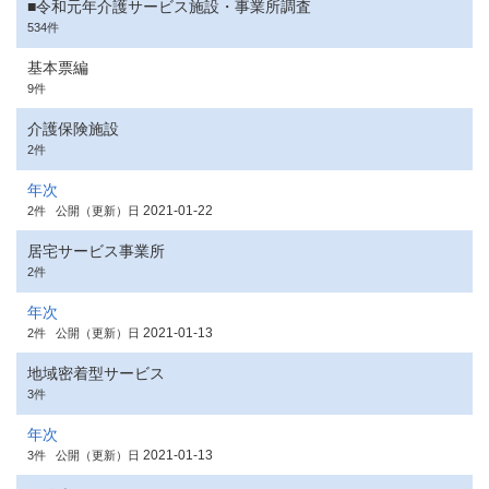
■令和元年介護サービス施設・事業所調査
534件
基本票編
9件
介護保険施設
2件
年次
2021-01-22
2件
公開（更新）日
居宅サービス事業所
2件
年次
2021-01-13
2件
公開（更新）日
地域密着型サービス
3件
年次
2021-01-13
3件
公開（更新）日