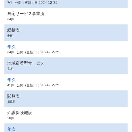
2024-12-25
7件
公開（更新）日
居宅サービス事業所
64件
総括表
64件
年次
2024-12-25
64件
公開（更新）日
地域密着型サービス
41件
年次
2024-12-25
41件
公開（更新）日
閲覧表
183件
介護保険施設
56件
年次