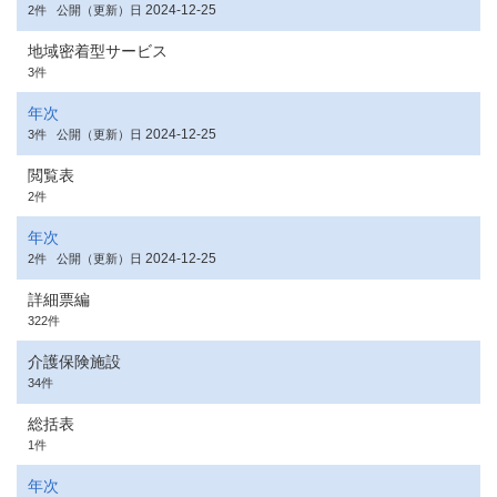
2024-12-25
2件
公開（更新）日
地域密着型サービス
3件
年次
2024-12-25
3件
公開（更新）日
閲覧表
2件
年次
2024-12-25
2件
公開（更新）日
詳細票編
322件
介護保険施設
34件
総括表
1件
年次