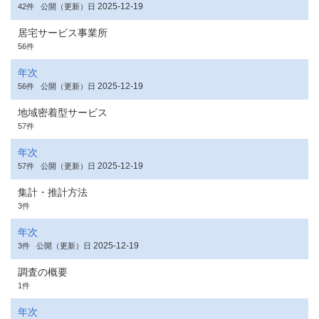
2025-12-19
42件
公開（更新）日
居宅サービス事業所
56件
年次
2025-12-19
56件
公開（更新）日
地域密着型サービス
57件
年次
2025-12-19
57件
公開（更新）日
集計・推計方法
3件
年次
2025-12-19
3件
公開（更新）日
調査の概要
1件
年次