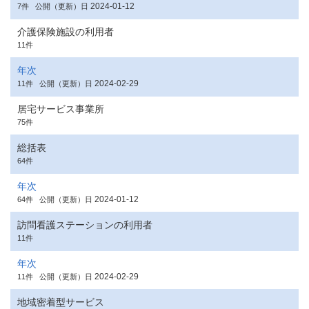
2024-01-12
7件
公開（更新）日
介護保険施設の利用者
11件
年次
2024-02-29
11件
公開（更新）日
居宅サービス事業所
75件
総括表
64件
年次
2024-01-12
64件
公開（更新）日
訪問看護ステーションの利用者
11件
年次
2024-02-29
11件
公開（更新）日
地域密着型サービス