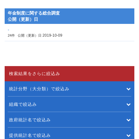
年金制度に関する総合調査
公開（更新）日
-
2019-10-09
24件
公開（更新）日
検索結果をさらに絞込み
統計分野（大分類）で絞込み
組織で絞込み
政府統計名で絞込み
提供統計名で絞込み