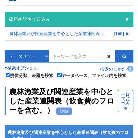
政府統計名で絞込み
農林漁業及び関連産業を中心とした産業連関表（飲食費のフローを含む。）
155
検索オプション
検索のしかた
提供分類、表題を検索
データベース、ファイル内を検索
農林漁業及び関連産業を中心と
一覧
形式
した産業連関表（飲食費のフロ
で表
示
ーを含む。）
詳細
農林漁業及び関連産業を中心とした産業連関表（飲食費のフロ