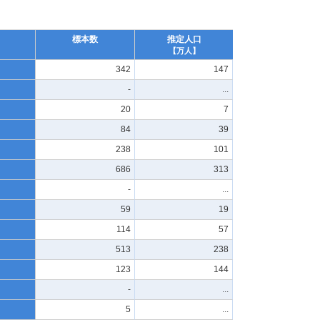
標本数
推定人口
【万人】
342
147
-
...
20
7
84
39
238
101
686
313
-
...
59
19
114
57
513
238
123
144
-
...
5
...