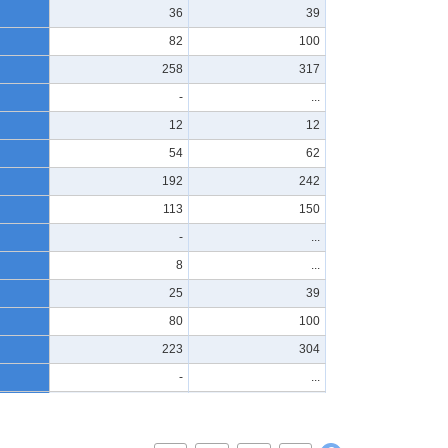
36
39
82
100
258
317
-
...
12
12
54
62
192
242
113
150
-
...
8
...
25
39
80
100
223
304
-
...
25
35
29
39