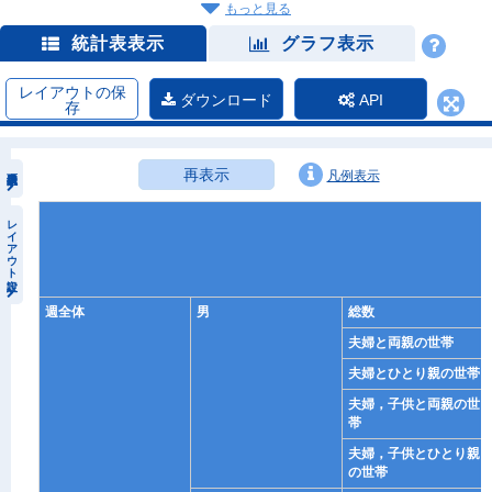
もっと見る
統計表表示
グラフ表示
レイアウトの保
ダウンロード
API
存
再表示
凡例表示
レイアウト設定
週全体
男
総数
夫婦と両親の世帯
夫婦とひとり親の世帯
夫婦，子供と両親の世
帯
夫婦，子供とひとり親
の世帯