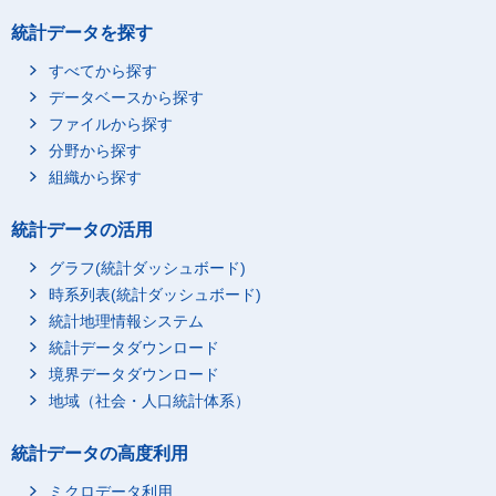
夫婦と両親の世帯
統計データを探す
夫婦とひとり親の世帯
すべてから探す
夫婦，子供と両親の世
帯
データベースから探す
ファイルから探す
夫婦，子供とひとり親
の世帯
分野から探す
女
総数
組織から探す
夫婦と両親の世帯
統計データの活用
夫婦とひとり親の世帯
グラフ(統計ダッシュボード)
夫婦，子供と両親の世
帯
時系列表(統計ダッシュボード)
夫婦，子供とひとり親
統計地理情報システム
の世帯
統計データダウンロード
境界データダウンロード
地域（社会・人口統計体系）
統計データの高度利用
ミクロデータ利用