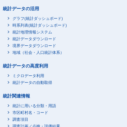
統計データの活用
グラフ(統計ダッシュボード)
時系列表(統計ダッシュボード)
統計地理情報システム
統計データダウンロード
境界データダウンロード
地域（社会・人口統計体系）
統計データの高度利用
ミクロデータ利用
統計データの自動取得
統計関連情報
統計に用いる分類・用語
市区町村名・コード
調査項目
調査計画／点検・評価結果