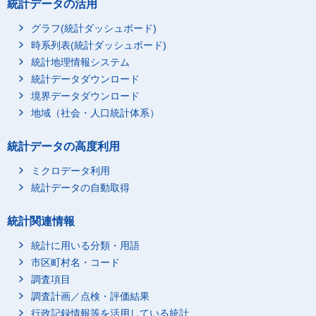
統計データの活用
グラフ(統計ダッシュボード)
時系列表(統計ダッシュボード)
統計地理情報システム
統計データダウンロード
境界データダウンロード
地域（社会・人口統計体系）
統計データの高度利用
ミクロデータ利用
統計データの自動取得
統計関連情報
統計に用いる分類・用語
市区町村名・コード
調査項目
調査計画／点検・評価結果
行政記録情報等を活用している統計