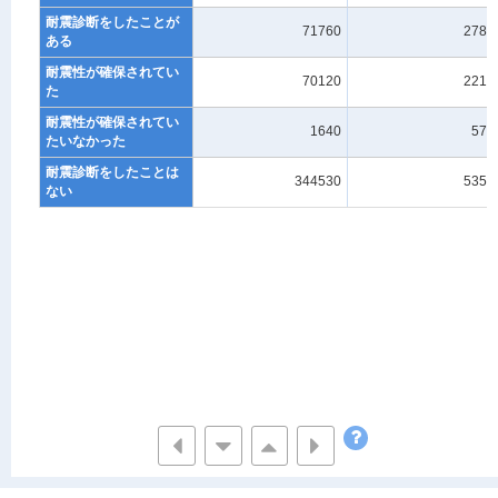
耐震診断をしたことが
71760
2780
ある
耐震性が確保されてい
70120
2210
た
耐震性が確保されてい
1640
570
たいなかった
耐震診断をしたことは
344530
5350
ない