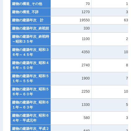
建物の構造_その他
70
10
建物の構造_不詳
1270
30
建物の建築年次 計
19550
630
建物の建築年次_終戦前
330
0
建物の建築年次_終戦時
1100
20
～昭和３５年
建物の建築年次_昭和３
4350
100
６年～４５年
建物の建築年次_昭和４
2740
80
６年～５０年
建物の建築年次_昭和５
1900
70
１年～５５年
建物の建築年次_昭和５
2250
100
６年～６０年
建物の建築年次_昭和６
1330
50
１年～６３年
建物の建築年次_昭和６
580
30
４年・平成元年
建物の建築年次_平成２