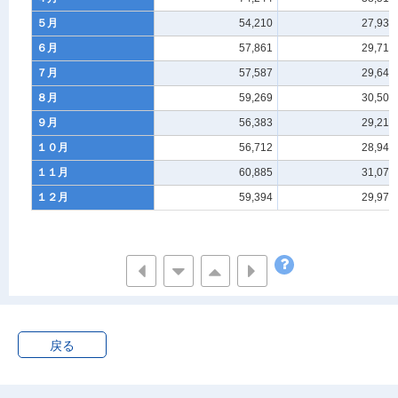
５月
54,210
27,932
６月
57,861
29,715
７月
57,587
29,640
８月
59,269
30,505
９月
56,383
29,213
１０月
56,712
28,948
１１月
60,885
31,071
１２月
59,394
29,977
戻る