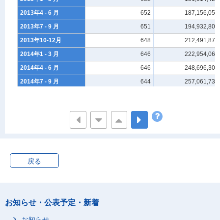
2013年4 - 6 月
652
187,156,059
2013年7 - 9 月
651
194,932,805
2013年10-12月
648
212,491,873
2014年1 - 3 月
646
222,954,065
2014年4 - 6 月
646
248,696,307
2014年7 - 9 月
644
257,061,735
2014年10-12月
644
275,370,738
2015年1 - 3 月
643
293,687,114
2015年4 - 6 月
643
323,663,489
2015年7 - 9 月
643
337,912,079
2015年10-12月
640
348,508,571
戻る
2016年1 - 3 月
638
358,474,378
2016年4 - 6 月
638
393,668,288
2016年7 - 9 月
638
394,243,705
お知らせ・公表予定・新着
2016年10-12月
638
414,759,084
2017年1 - 3 月
お知らせ
635
423,548,897